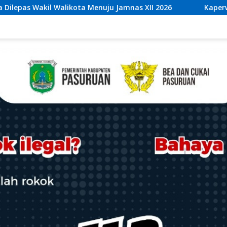
Jamnas XII 2026
Kaperwil Sumsel Media Rajawalinews 