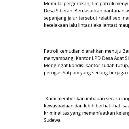
​Memulai pergerakan, tim patroli menyu
Desa Sibetan. Berdasarkan pantauan awa
sepanjang jalur tersebut relatif sepi 
kecelakaan lalu lintas (laka lantas) 
​Patroli kemudian diarahkan menuju Ba
menyambangi Kantor LPD Desa Adat Sib
Mengingat kondisi kantor sudah tutup,
petugas Satpam yang sedang berjaga 
​”Kami memberikan imbauan secara la
kewaspadaan dan lebih berhati-hati sa
kriminalitas yang memanfaatkan keleng
Sudewa.