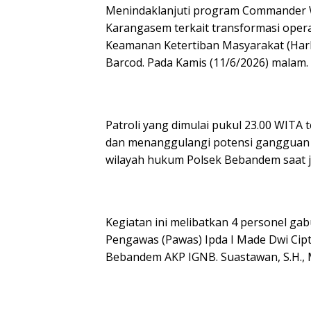
​Menindaklanjuti program Commander Wi
Karangasem terkait transformasi ope
Keamanan Ketertiban Masyarakat (Har
Barcod. Pada Kamis (11/6/2026) malam.
​Patroli yang dimulai pukul 23.00 WITA
dan menanggulangi potensi gangguan k
wilayah hukum Polsek Bebandem saat 
​Kegiatan ini melibatkan 4 personel ga
Pengawas (Pawas) Ipda I Made Dwi Cipt
Bebandem AKP IGNB. Suastawan, S.H., 