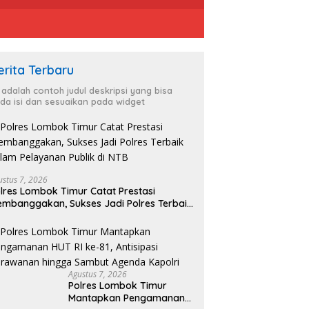
erita Terbaru
i adalah contoh judul deskripsi yang bisa
da isi dan sesuaikan pada widget
ustus 7, 2026
lres Lombok Timur Catat Prestasi
mbanggakan, Sukses Jadi Polres Terbaik
lam Pelayanan Publik di NTB
Agustus 7, 2026
Polres Lombok Timur
Mantapkan Pengamanan