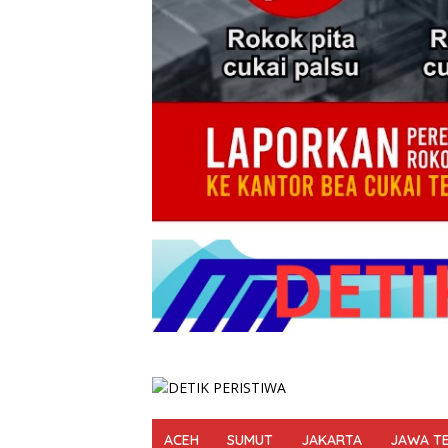
ACEH
SUMUT
JAKARTA
JAWA T