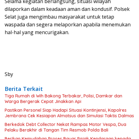
Selama kegiatan berlangsung, situasi wilayah
dilaporkan dalam keadaan aman dan kondusif. Polsek
Selat juga mengimbau masyarakat untuk tetap
waspada dan segera melaporkan apabila menemukan
hal-hal yang mencurigakan.
Sby
Berita Terkait
Tiga Rumah di Wih Bakong Terbakar, Polisi, Damkar dan
Warga Bergerak Cepat Jinakkan Api
Pastikan Personel Siap Hadapi Situasi Kontinjensi, Kapolres
Jembrana Cek Kesiapan Almatsus dan Simulasi Taktis Dalmas
Berkedok Debt Collector Nekat Rampas Motor Vespa, Dua
Pelaku Berakhir di Tangan Tim Resmob Polda Bali
Berikan Kemudahan Proses Bayar Pajak Kendaraan kepada