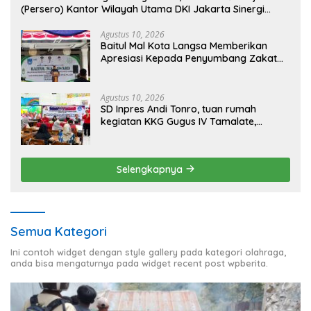
(Persero) Kantor Wilayah Utama DKI Jakarta Sinergi
Lintas Instansi
Agustus 10, 2026
Baitul Mal Kota Langsa Memberikan
Apresiasi Kepada Penyumbang Zakat
Melalui Gelaran Baitul Mal Award 2026
Agustus 10, 2026
SD Inpres Andi Tonro, tuan rumah
kegiatan KKG Gugus IV Tamalate,
dorong Guru Tingkatkan Kompetensi
Selengkapnya
Semua Kategori
Ini contoh widget dengan style gallery pada kategori olahraga,
anda bisa mengaturnya pada widget recent post wpberita.