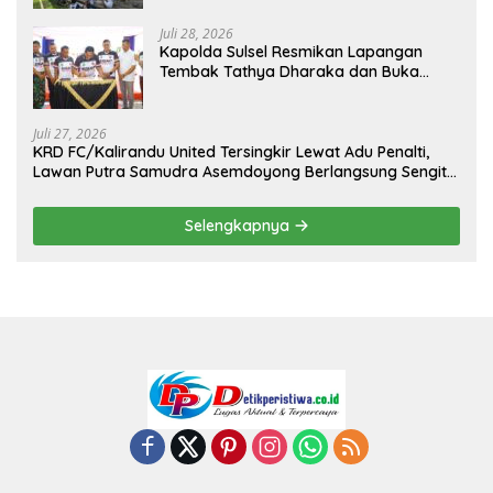
Juli 28, 2026
Kapolda Sulsel Resmikan Lapangan
Tembak Tathya Dharaka dan Buka
Kejuaraan Menembak Bupati Sidrap Cup
II Tahun 2026
Juli 27, 2026
KRD FC/Kalirandu United Tersingkir Lewat Adu Penalti,
Lawan Putra Samudra Asemdoyong Berlangsung Sengit
namun Tetap Kondusif
Selengkapnya