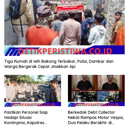
Tiga Rumah di Wih Bakong Terbakar, Polisi, Damkar dan
Warga Bergerak Cepat Jinakkan Api
Pastikan Personel Siap
Berkedok Debt Collector
Hadapi Situasi
Nekat Rampas Motor Vespa,
Kontinjensi, Kapolres
Dua Pelaku Berakhir di
Jembrana Cek Kesiapan
Tangan Tim Resmob Polda