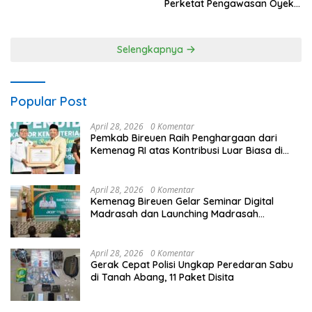
Perketat Pengawasan Oyek
Vital dan Pusat Keramaian
Selengkapnya
Popular Post
April 28, 2026
0 Komentar
Pemkab Bireuen Raih Penghargaan dari
Kemenag RI atas Kontribusi Luar Biasa di
Sektor Keagamaan dan Pendidikan
April 28, 2026
0 Komentar
Kemenag Bireuen Gelar Seminar Digital
Madrasah dan Launching Madrasah
Unggulan Peringati Hardiknas 2026
April 28, 2026
0 Komentar
Gerak Cepat Polisi Ungkap Peredaran Sabu
di Tanah Abang, 11 Paket Disita