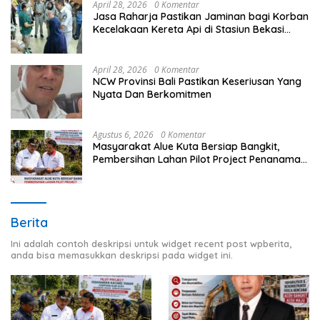
April 28, 2026
0 Komentar
Jasa Raharja Pastikan Jaminan bagi Korban
Kecelakaan Kereta Api di Stasiun Bekasi
Timur
April 28, 2026
0 Komentar
NCW Provinsi Bali Pastikan Keseriusan Yang
Nyata Dan Berkomitmen
Agustus 6, 2026
0 Komentar
Masyarakat Alue Kuta Bersiap Bangkit,
Pembersihan Lahan Pilot Project Penanaman
Kacang Tanah Dimulai Sabtu
Berita
Ini adalah contoh deskripsi untuk widget recent post wpberita,
anda bisa memasukkan deskripsi pada widget ini.