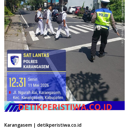
Karangasem | detikperistiwa.co.id