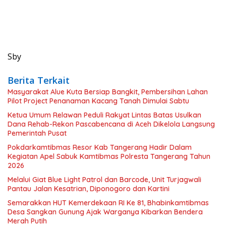
Sby
Berita Terkait
Masyarakat Alue Kuta Bersiap Bangkit, Pembersihan Lahan
Pilot Project Penanaman Kacang Tanah Dimulai Sabtu
Ketua Umum Relawan Peduli Rakyat Lintas Batas Usulkan
Dana Rehab-Rekon Pascabencana di Aceh Dikelola Langsung
Pemerintah Pusat
Pokdarkamtibmas Resor Kab Tangerang Hadir Dalam
Kegiatan Apel Sabuk Kamtibmas Polresta Tangerang Tahun
2026
Melalui Giat Blue Light Patrol dan Barcode, Unit Turjagwali
Pantau Jalan Kesatrian, Diponogoro dan Kartini
Semarakkan HUT Kemerdekaan RI Ke 81, Bhabinkamtibmas
Desa Sangkan Gunung Ajak Warganya Kibarkan Bendera
Merah Putih