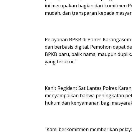
ini merupakan bagian dari komitmen P
mudah, dan transparan kepada masyarak
Pelayanan BPKB di Polres Karangasem k
dan berbasis digital. Pemohon dapat
BPKB baru, balik nama, maupun duplika
yang terukur.`
Kanit Regident Sat Lantas Polres Kara
menyampaikan bahwa peningkatan pela
hukum dan kenyamanan bagi masyarak
“Kami berkomitmen memberikan pelayan