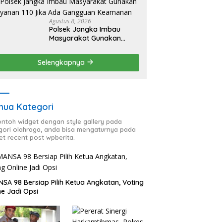
Agustus 8, 2026
Polsek Jangka Imbau
Masyarakat Gunakan
Layanan 110 Jika Ada
Gangguan Keamanan
Selengkapnya
ua Kategori
contoh widget dengan style gallery pada
gori olahraga, anda bisa mengaturnya pada
et recent post wpberita.
SA 98 Bersiap Pilih Ketua Angkatan, Voting
ne Jadi Opsi