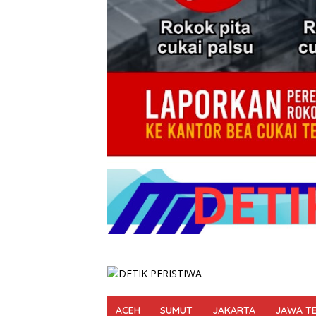
ACEH
SUMUT
JAKARTA
JAWA T