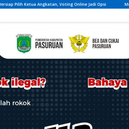
oting Online Jadi Opsi
Melalui Program Sabuk Kamtib