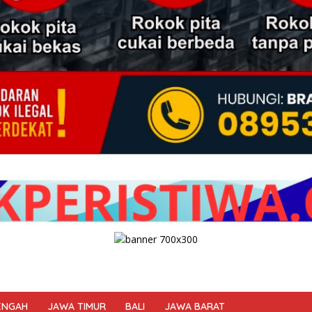
ENGAH
JAWA TIMUR
BALI
JAWA BARAT