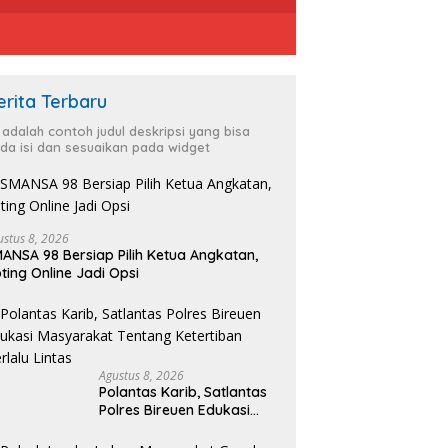
erita Terbaru
i adalah contoh judul deskripsi yang bisa
da isi dan sesuaikan pada widget
ustus 8, 2026
ANSA 98 Bersiap Pilih Ketua Angkatan,
ting Online Jadi Opsi
Agustus 8, 2026
Polantas Karib, Satlantas
Polres Bireuen Edukasi
Masyarakat Tentang
Ketertiban Berlalu Lintas