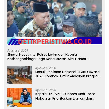
Agustus 6, 2026
Sinergi Kasat Intel Polres Lotim dan Kepala
Kesbangpoldagri Jaga Kondusivitas Aksi Damai
Masyarakat
Agustus 6, 2026
Masuk Penilaian Nasional TPAKD Award
2026, Lombok Timur Andalkan Program
Inklusi Keuangan untuk Dongkrak
Kesejahteraan Warga
Agustus 6, 2026
Kepala UPT SPF SD Inpres Andi Tonro
Makassar Prioritaskan Literasi dan
Pembenahan Fasilitas Sekolah