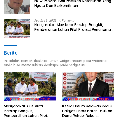
NCW Provinsi Bali Pastikan Keseriusan Yang
Nyata Dan Berkomitmen
Agustus 6, 2026
0 Komentar
Masyarakat Alue Kuta Bersiap Bangkit,
Pembersihan Lahan Pilot Project Penanaman
Kacang Tanah Dimulai Sabtu
Berita
Ini adalah contoh deskripsi untuk widget recent post wpberita,
anda bisa memasukkan deskripsi pada widget ini.
Ketua Umum Relawan Peduli
Masyarakat Alue Kuta
Rakyat Lintas Batas Usulkan
Bersiap Bangkit,
Dana Rehab-Rekon
Pembersihan Lahan Pilot