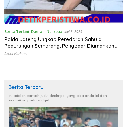
Berita Terkini
,
Daerah
,
Narkoba
Mei 8, 2026
Polda Jateng Ungkap Peredaran Sabu di
Pedurungan Semarang, Pengedar Diamankan
dengan 9 Paket Sabu
Berita Narkoba
Berita Terbaru
Ini adalah contoh judul deskripsi yang bisa anda isi dan
sesuaikan pada widget