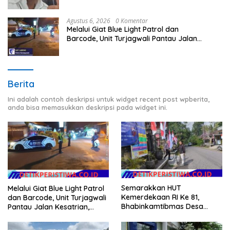
Agustus 6, 2026
0 Komentar
Melalui Giat Blue Light Patrol dan
Barcode, Unit Turjagwali Pantau Jalan
Kesatrian, Diponogoro dan Kartini
Berita
Ini adalah contoh deskripsi untuk widget recent post wpberita,
anda bisa memasukkan deskripsi pada widget ini.
Semarakkan HUT
Melalui Giat Blue Light Patrol
Kemerdekaan RI Ke 81,
dan Barcode, Unit Turjagwali
Bhabinkamtibmas Desa
Pantau Jalan Kesatrian,
Sangkan Gunung Ajak
Diponogoro dan Kartini
Warganya Kibarkan Bendera