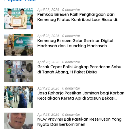
April 28, 2026
0 Komentar
Pemkab Bireuen Raih Penghargaan dari
Kemenag RI atas Kontribusi Luar Biasa di
Sektor Keagamaan dan Pendidikan
April 28, 2026
0 Komentar
Kemenag Bireuen Gelar Seminar Digital
Madrasah dan Launching Madrasah
Unggulan Peringati Hardiknas 2026
April 28, 2026
0 Komentar
Gerak Cepat Polisi Ungkap Peredaran Sabu
di Tanah Abang, 11 Paket Disita
April 28, 2026
0 Komentar
Jasa Raharja Pastikan Jaminan bagi Korban
Kecelakaan Kereta Api di Stasiun Bekasi
Timur
April 28, 2026
0 Komentar
NCW Provinsi Bali Pastikan Keseriusan Yang
Nyata Dan Berkomitmen