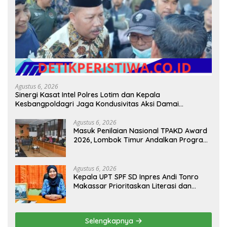
Agustus 6, 2026
Sinergi Kasat Intel Polres Lotim dan Kepala
Kesbangpoldagri Jaga Kondusivitas Aksi Damai
Masyarakat
Agustus 6, 2026
Masuk Penilaian Nasional TPAKD Award
2026, Lombok Timur Andalkan Program
Inklusi Keuangan untuk Dongkrak
Kesejahteraan Warga
Agustus 6, 2026
Kepala UPT SPF SD Inpres Andi Tonro
Makassar Prioritaskan Literasi dan
Pembenahan Fasilitas Sekolah
Selengkapnya