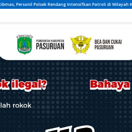
ng Intensifkan Patroli di Wilayah Kec. Rendang
Perku