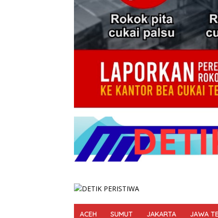
ACEH
SUMUT
JAKARTA
JAWA T