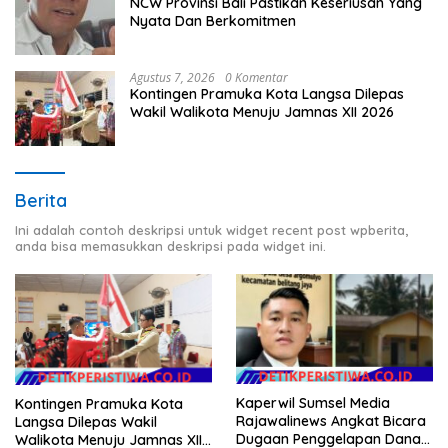
NCW Provinsi Bali Pastikan Keseriusan Yang
Nyata Dan Berkomitmen
Agustus 7, 2026
0 Komentar
Kontingen Pramuka Kota Langsa Dilepas
Wakil Walikota Menuju Jamnas XII 2026
Berita
Ini adalah contoh deskripsi untuk widget recent post wpberita,
anda bisa memasukkan deskripsi pada widget ini.
Kaperwil Sumsel Media
Kontingen Pramuka Kota
Rajawalinews Angkat Bicara
Langsa Dilepas Wakil
Dugaan Penggelapan Dana
Walikota Menuju Jamnas XII