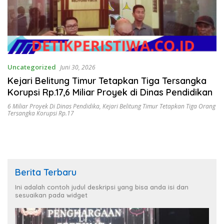
Uncategorized
Juni 30, 2026
Kejari Belitung Timur Tetapkan Tiga Tersangka
Korupsi Rp.17,6 Miliar Proyek di Dinas Pendidikan
6 Miliar Proyek Di Dinas Pendidika
,
Kejari Belitung Timur Tetapkan Tiga Orang
Tersangka Korupsi Rp.17
Berita Terbaru
Ini adalah contoh judul deskripsi yang bisa anda isi dan
sesuaikan pada widget