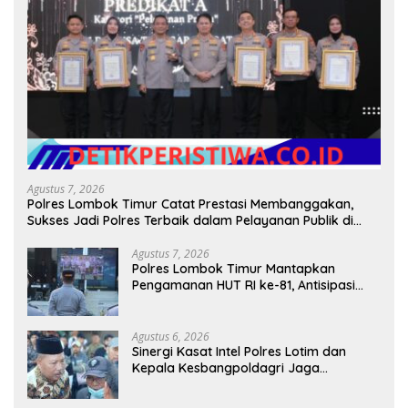
Agustus 7, 2026
Polres Lombok Timur Catat Prestasi Membanggakan,
Sukses Jadi Polres Terbaik dalam Pelayanan Publik di
NTB
Agustus 7, 2026
Polres Lombok Timur Mantapkan
Pengamanan HUT RI ke-81, Antisipasi
Kerawanan hingga Sambut Agenda
Kapolri
Agustus 6, 2026
Sinergi Kasat Intel Polres Lotim dan
Kepala Kesbangpoldagri Jaga
Kondusivitas Aksi Damai Masyarakat