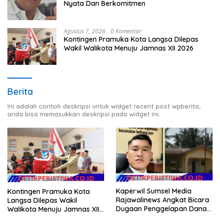
Nyata Dan Berkomitmen
Agustus 7, 2026
0 Komentar
Kontingen Pramuka Kota Langsa Dilepas
Wakil Walikota Menuju Jamnas XII 2026
Berita
Ini adalah contoh deskripsi untuk widget recent post wpberita,
anda bisa memasukkan deskripsi pada widget ini.
Kaperwil Sumsel Media
Kontingen Pramuka Kota
Rajawalinews Angkat Bicara
Langsa Dilepas Wakil
Dugaan Penggelapan Dana
Walikota Menuju Jamnas XII
Desa Rp 84 Juta, Kades
2026