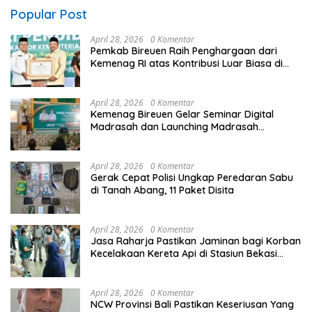
Popular Post
April 28, 2026
0 Komentar
Pemkab Bireuen Raih Penghargaan dari
Kemenag RI atas Kontribusi Luar Biasa di
Sektor Keagamaan dan Pendidikan
April 28, 2026
0 Komentar
Kemenag Bireuen Gelar Seminar Digital
Madrasah dan Launching Madrasah
Unggulan Peringati Hardiknas 2026
April 28, 2026
0 Komentar
Gerak Cepat Polisi Ungkap Peredaran Sabu
di Tanah Abang, 11 Paket Disita
April 28, 2026
0 Komentar
Jasa Raharja Pastikan Jaminan bagi Korban
Kecelakaan Kereta Api di Stasiun Bekasi
Timur
April 28, 2026
0 Komentar
NCW Provinsi Bali Pastikan Keseriusan Yang