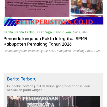
Berita
,
Berita Terkini
,
Olahraga
,
Pendidikan
Juni 3, 2026
Penandatanganan Pakta Integritas SPMB
Kabupaten Pemalang Tahun 2026
Penandatanganan Pakta Integritas SPMB Kabupaten Pemalang Tahun 2026
Berita Terbaru
Ini adalah contoh judul deskripsi yang bisa anda isi dan
sesuaikan pada widget