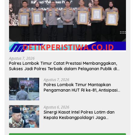
Agustus 7, 2026
Polres Lombok Timur Catat Prestasi Membanggakan,
Sukses Jadi Polres Terbaik dalam Pelayanan Publik di
NTB
Agustus 7, 2026
Polres Lombok Timur Mantapkan
Pengamanan HUT RI ke-81, Antisipasi
Kerawanan hingga Sambut Agenda
Kapolri
Agustus 6, 2026
Sinergi Kasat Intel Polres Lotim dan
Kepala Kesbangpoldagri Jaga
Kondusivitas Aksi Damai Masyarakat