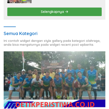
Selengkapnya
Semua Kategori
Ini contoh widget dengan style gallery pada kategori olahraga,
anda bisa mengaturnya pada widget recent post wpberita.