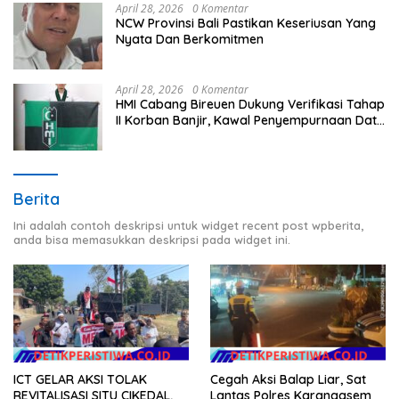
April 28, 2026
0 Komentar
NCW Provinsi Bali Pastikan Keseriusan Yang
Nyata Dan Berkomitmen
April 28, 2026
0 Komentar
HMI Cabang Bireuen Dukung Verifikasi Tahap
II Korban Banjir, Kawal Penyempurnaan Data
Berdasarkan BPBD
Berita
Ini adalah contoh deskripsi untuk widget recent post wpberita,
anda bisa memasukkan deskripsi pada widget ini.
ICT GELAR AKSI TOLAK
Cegah Aksi Balap Liar, Sat
REVITALISASI SITU CIKEDAL,
Lantas Polres Karangasem