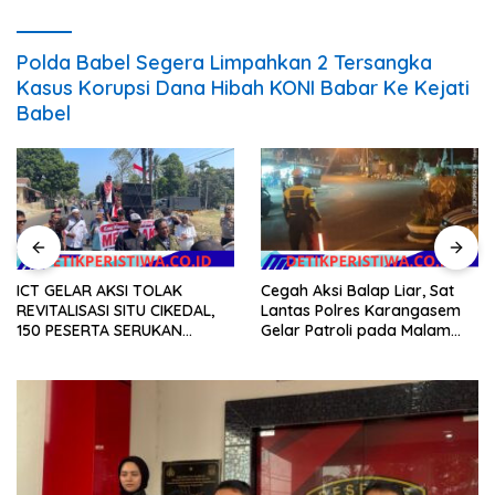
Polda Babel Segera Limpahkan 2 Tersangka
Kasus Korupsi Dana Hibah KONI Babar Ke Kejati
Babel
ICT GELAR AKSI TOLAK
Cegah Aksi Balap Liar, Sat
REVITALISASI SITU CIKEDAL,
Lantas Polres Karangasem
150 PESERTA SERUKAN
Gelar Patroli pada Malam
EVALUASI APBD Rp9,49 MILIAR
Minggu