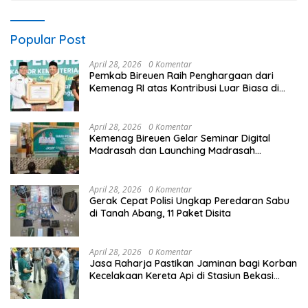
Popular Post
April 28, 2026
0 Komentar
Pemkab Bireuen Raih Penghargaan dari
Kemenag RI atas Kontribusi Luar Biasa di
Sektor Keagamaan dan Pendidikan
April 28, 2026
0 Komentar
Kemenag Bireuen Gelar Seminar Digital
Madrasah dan Launching Madrasah
Unggulan Peringati Hardiknas 2026
April 28, 2026
0 Komentar
Gerak Cepat Polisi Ungkap Peredaran Sabu
di Tanah Abang, 11 Paket Disita
April 28, 2026
0 Komentar
Jasa Raharja Pastikan Jaminan bagi Korban
Kecelakaan Kereta Api di Stasiun Bekasi
Timur