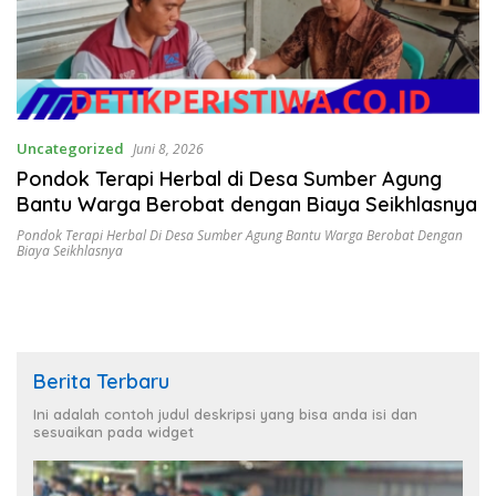
Uncategorized
Juni 8, 2026
Pondok Terapi Herbal di Desa Sumber Agung
Bantu Warga Berobat dengan Biaya Seikhlasnya
Pondok Terapi Herbal Di Desa Sumber Agung Bantu Warga Berobat Dengan
Biaya Seikhlasnya
Berita Terbaru
Ini adalah contoh judul deskripsi yang bisa anda isi dan
sesuaikan pada widget