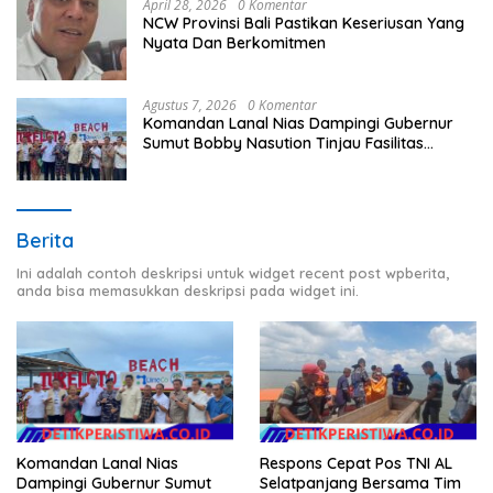
April 28, 2026
0 Komentar
NCW Provinsi Bali Pastikan Keseriusan Yang
Nyata Dan Berkomitmen
Agustus 7, 2026
0 Komentar
Komandan Lanal Nias Dampingi Gubernur
Sumut Bobby Nasution Tinjau Fasilitas
Kesehatan dan Budidaya Rumput Laut di
Nias Utara
Berita
Ini adalah contoh deskripsi untuk widget recent post wpberita,
anda bisa memasukkan deskripsi pada widget ini.
Respons Cepat Pos TNI AL
Komandan Lanal Nias
Selatpanjang Bersama Tim
Dampingi Gubernur Sumut