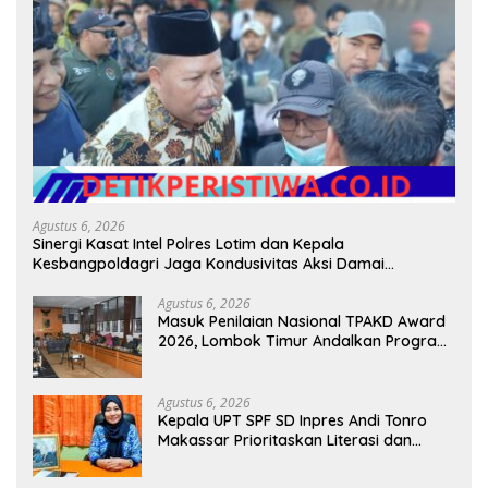
Agustus 6, 2026
Sinergi Kasat Intel Polres Lotim dan Kepala
Kesbangpoldagri Jaga Kondusivitas Aksi Damai
Masyarakat
Agustus 6, 2026
Masuk Penilaian Nasional TPAKD Award
2026, Lombok Timur Andalkan Program
Inklusi Keuangan untuk Dongkrak
Kesejahteraan Warga
Agustus 6, 2026
Kepala UPT SPF SD Inpres Andi Tonro
Makassar Prioritaskan Literasi dan
Pembenahan Fasilitas Sekolah