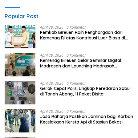
Popular Post
April 28, 2026
0 Komentar
Pemkab Bireuen Raih Penghargaan dari
Kemenag RI atas Kontribusi Luar Biasa di
Sektor Keagamaan dan Pendidikan
April 28, 2026
0 Komentar
Kemenag Bireuen Gelar Seminar Digital
Madrasah dan Launching Madrasah
Unggulan Peringati Hardiknas 2026
April 28, 2026
0 Komentar
Gerak Cepat Polisi Ungkap Peredaran Sabu
di Tanah Abang, 11 Paket Disita
April 28, 2026
0 Komentar
Jasa Raharja Pastikan Jaminan bagi Korban
Kecelakaan Kereta Api di Stasiun Bekasi
Timur