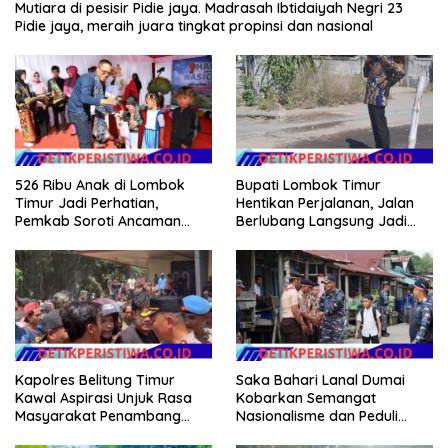
Mutiara di pesisir Pidie jaya. Madrasah Ibtidaiyah Negri 23
Pidie jaya, meraih juara tingkat propinsi dan nasional
Bupati Lombok Timur
526 Ribu Anak di Lombok
Hentikan Perjalanan, Jalan
Timur Jadi Perhatian,
Berlubang Langsung Jadi
Pemkab Soroti Ancaman
Perhatian
Kekerasan hingga
Pernikahan Dini
Kapolres Belitung Timur
Saka Bahari Lanal Dumai
Kawal Aspirasi Unjuk Rasa
Kobarkan Semangat
Masyarakat Penambang
Nasionalisme dan Peduli
Timah di lokasi Halaman
Pesisir di Kampung Nelayan