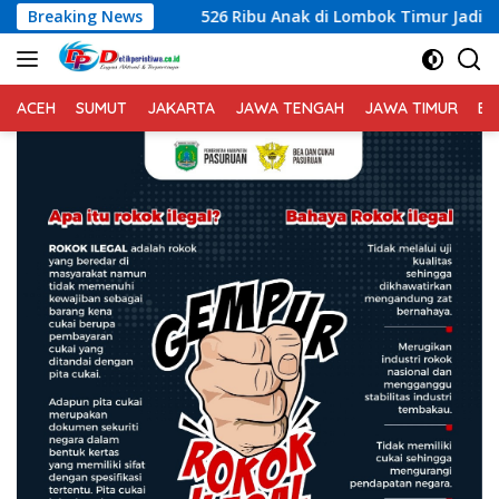
Langsung
Breaking News
526 Ribu Anak di Lombok Timur Jadi Perhatian, Pemka
ke
konten
ACEH
SUMUT
JAKARTA
JAWA TENGAH
JAWA TIMUR
BA