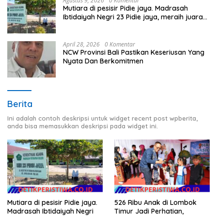
Agustus 9, 2026
0 Komentar
Mutiara di pesisir Pidie jaya. Madrasah
Ibtidaiyah Negri 23 Pidie jaya, meraih juara
tingkat propinsi dan nasional
April 28, 2026
0 Komentar
NCW Provinsi Bali Pastikan Keseriusan Yang
Nyata Dan Berkomitmen
Berita
Ini adalah contoh deskripsi untuk widget recent post wpberita,
anda bisa memasukkan deskripsi pada widget ini.
Mutiara di pesisir Pidie jaya.
526 Ribu Anak di Lombok
Madrasah Ibtidaiyah Negri
Timur Jadi Perhatian,