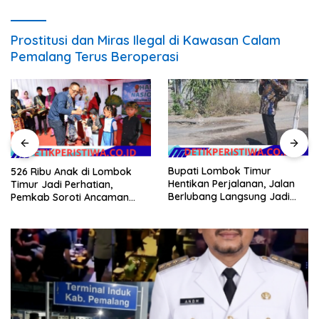
Prostitusi dan Miras Ilegal di Kawasan Calam
Pemalang Terus Beroperasi
Bupati Lombok Timur
526 Ribu Anak di Lombok
Hentikan Perjalanan, Jalan
Timur Jadi Perhatian,
Berlubang Langsung Jadi
Pemkab Soroti Ancaman
Perhatian
Kekerasan hingga
Pernikahan Dini