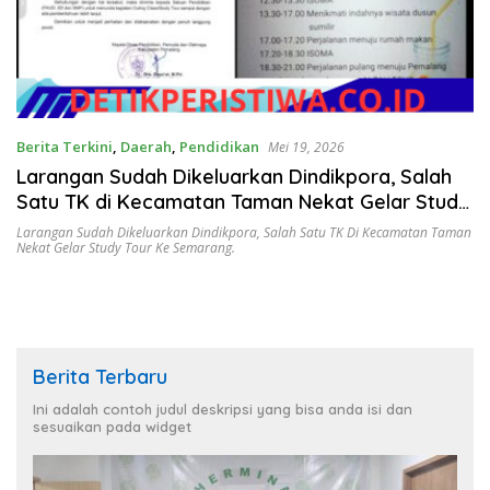
Berita Terkini
,
Daerah
,
Pendidikan
Mei 19, 2026
Larangan Sudah Dikeluarkan Dindikpora, Salah
Satu TK di Kecamatan Taman Nekat Gelar Study
Tour ke Semarang.
Larangan Sudah Dikeluarkan Dindikpora
,
Salah Satu TK Di Kecamatan Taman
Nekat Gelar Study Tour Ke Semarang.
Berita Terbaru
Ini adalah contoh judul deskripsi yang bisa anda isi dan
sesuaikan pada widget