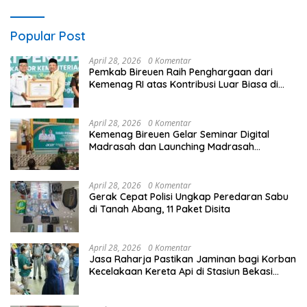
Popular Post
April 28, 2026
0 Komentar
Pemkab Bireuen Raih Penghargaan dari
Kemenag RI atas Kontribusi Luar Biasa di
Sektor Keagamaan dan Pendidikan
April 28, 2026
0 Komentar
Kemenag Bireuen Gelar Seminar Digital
Madrasah dan Launching Madrasah
Unggulan Peringati Hardiknas 2026
April 28, 2026
0 Komentar
Gerak Cepat Polisi Ungkap Peredaran Sabu
di Tanah Abang, 11 Paket Disita
April 28, 2026
0 Komentar
Jasa Raharja Pastikan Jaminan bagi Korban
Kecelakaan Kereta Api di Stasiun Bekasi
Timur