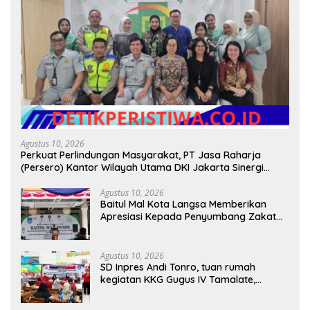
Agustus 10, 2026
Perkuat Perlindungan Masyarakat, PT Jasa Raharja
(Persero) Kantor Wilayah Utama DKI Jakarta Sinergi
Lintas Instansi
Agustus 10, 2026
Baitul Mal Kota Langsa Memberikan
Apresiasi Kepada Penyumbang Zakat
Melalui Gelaran Baitul Mal Award 2026
Agustus 10, 2026
SD Inpres Andi Tonro, tuan rumah
kegiatan KKG Gugus IV Tamalate,
dorong Guru Tingkatkan Kompetensi