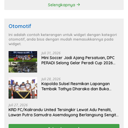
Selengkapnya
Otomotif
Ini adalah contoh keterangan untuk widget dengan kategori
otomotif, anda bisa dengan mudah memasukkannya pada
widget.
Juli 31, 2026
Mini Soccer Jadi Ajang Persatuan, DPC
PERADI Selong Gelar Peradi Cup 2026
Sambut Hari Kemerdekaan
Juli 28, 2026
Kapolda Sulsel Resmikan Lapangan
Tembak Tathya Dharaka dan Buka
Kejuaraan Menembak Bupati Sidrap Cup
II Tahun 2026
Juli 27, 2026
KRD FC/Kalirandu United Tersingkir Lewat Adu Penalti,
Lawan Putra Samudra Asemdoyong Berlangsung Sengit
namun Tetap Kondusif