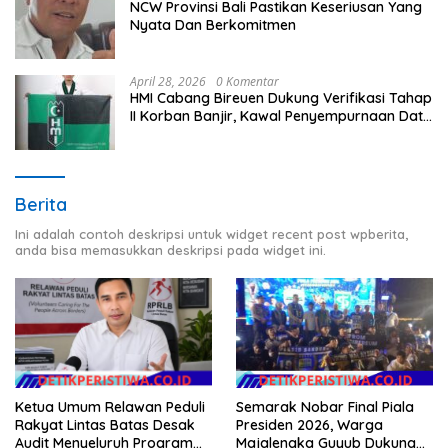
NCW Provinsi Bali Pastikan Keseriusan Yang
Nyata Dan Berkomitmen
April 28, 2026
0 Komentar
HMI Cabang Bireuen Dukung Verifikasi Tahap
II Korban Banjir, Kawal Penyempurnaan Data
Berdasarkan BPBD
Berita
Ini adalah contoh deskripsi untuk widget recent post wpberita,
anda bisa memasukkan deskripsi pada widget ini.
Semarak Nobar Final Piala
Ketua Umum Relawan Peduli
Presiden 2026, Warga
Rakyat Lintas Batas Desak
Majalengka Guyub Dukung
Audit Menyeluruh Program