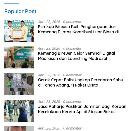
Popular Post
April 28, 2026
0 Komentar
Pemkab Bireuen Raih Penghargaan dari
Kemenag RI atas Kontribusi Luar Biasa di
Sektor Keagamaan dan Pendidikan
April 28, 2026
0 Komentar
Kemenag Bireuen Gelar Seminar Digital
Madrasah dan Launching Madrasah
Unggulan Peringati Hardiknas 2026
April 28, 2026
0 Komentar
Gerak Cepat Polisi Ungkap Peredaran Sabu
di Tanah Abang, 11 Paket Disita
April 28, 2026
0 Komentar
Jasa Raharja Pastikan Jaminan bagi Korban
Kecelakaan Kereta Api di Stasiun Bekasi
Timur
April 28, 2026
0 Komentar