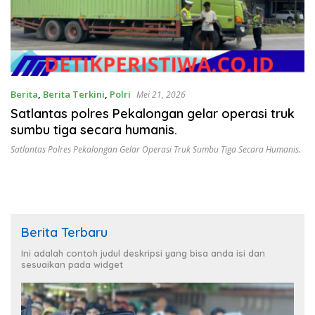
Berita
,
Berita Terkini
,
Polri
Mei 21, 2026
Satlantas polres Pekalongan gelar operasi truk
sumbu tiga secara humanis.
Satlantas Polres Pekalongan Gelar Operasi Truk Sumbu Tiga Secara Humanis.
Berita Terbaru
Ini adalah contoh judul deskripsi yang bisa anda isi dan
sesuaikan pada widget