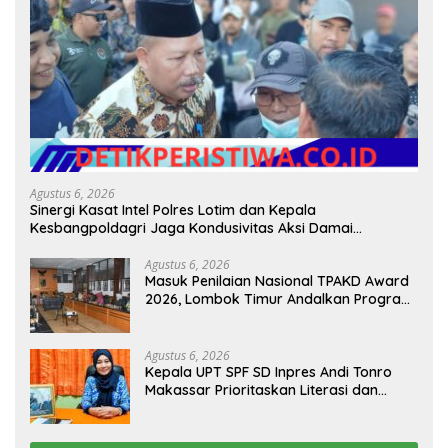
Agustus 6, 2026
Sinergi Kasat Intel Polres Lotim dan Kepala
Kesbangpoldagri Jaga Kondusivitas Aksi Damai
Masyarakat
Agustus 6, 2026
Masuk Penilaian Nasional TPAKD Award
2026, Lombok Timur Andalkan Program
Inklusi Keuangan untuk Dongkrak
Kesejahteraan Warga
Agustus 6, 2026
Kepala UPT SPF SD Inpres Andi Tonro
Makassar Prioritaskan Literasi dan
Pembenahan Fasilitas Sekolah