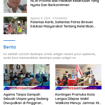
NCW Provinsi Bali Pastikan Keseriusan Yang
Nyata Dan Berkomitmen
Agustus 8, 2026
0 Komentar
Polantas Karib, Satlantas Polres Bireuen
Edukasi Masyarakat Tentang Ketertiban
Berlalu Lintas
Berita
Ini adalah contoh deskripsi untuk widget recent post wpberita,
anda bisa memasukkan deskripsi pada widget ini.
Agama Tanpa Sampah:
Kontingen Pramuka Kota
Sebuah Utopia yang Sedang
Langsa Dilepas Wakil
Diwujudkan di Pinggiran
Walikota Menuju Jamnas XII