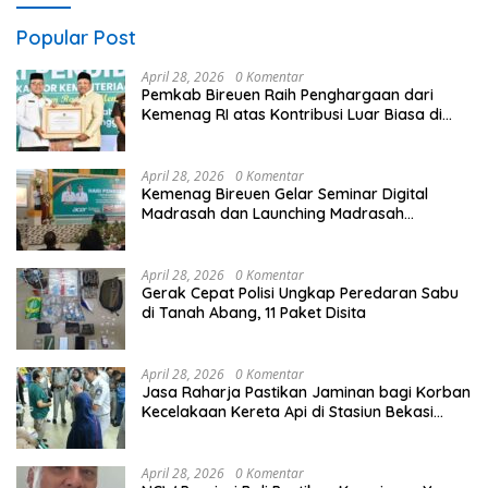
Popular Post
April 28, 2026
0 Komentar
Pemkab Bireuen Raih Penghargaan dari
Kemenag RI atas Kontribusi Luar Biasa di
Sektor Keagamaan dan Pendidikan
April 28, 2026
0 Komentar
Kemenag Bireuen Gelar Seminar Digital
Madrasah dan Launching Madrasah
Unggulan Peringati Hardiknas 2026
April 28, 2026
0 Komentar
Gerak Cepat Polisi Ungkap Peredaran Sabu
di Tanah Abang, 11 Paket Disita
April 28, 2026
0 Komentar
Jasa Raharja Pastikan Jaminan bagi Korban
Kecelakaan Kereta Api di Stasiun Bekasi
Timur
April 28, 2026
0 Komentar