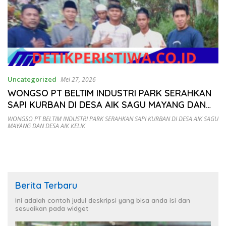
Uncategorized
Mei 27, 2026
WONGSO PT BELTIM INDUSTRI PARK SERAHKAN
SAPI KURBAN DI DESA AIK SAGU MAYANG DAN
DESA AIK KELIK
WONGSO PT BELTIM INDUSTRI PARK SERAHKAN SAPI KURBAN DI DESA AIK SAGU
MAYANG DAN DESA AIK KELIK
Berita Terbaru
Ini adalah contoh judul deskripsi yang bisa anda isi dan
sesuaikan pada widget