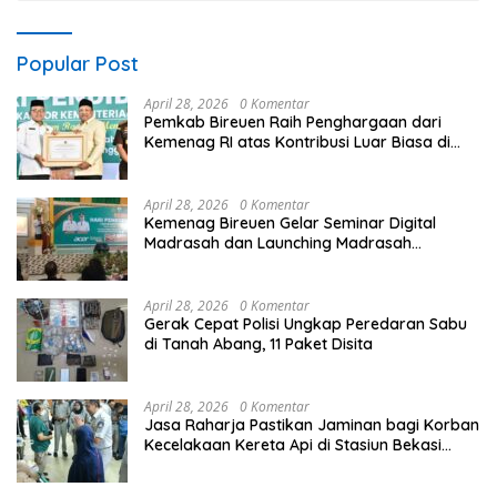
Popular Post
April 28, 2026
0 Komentar
Pemkab Bireuen Raih Penghargaan dari
Kemenag RI atas Kontribusi Luar Biasa di
Sektor Keagamaan dan Pendidikan
April 28, 2026
0 Komentar
Kemenag Bireuen Gelar Seminar Digital
Madrasah dan Launching Madrasah
Unggulan Peringati Hardiknas 2026
April 28, 2026
0 Komentar
Gerak Cepat Polisi Ungkap Peredaran Sabu
di Tanah Abang, 11 Paket Disita
April 28, 2026
0 Komentar
Jasa Raharja Pastikan Jaminan bagi Korban
Kecelakaan Kereta Api di Stasiun Bekasi
Timur