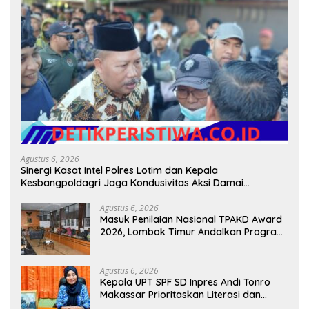
Agustus 6, 2026
Sinergi Kasat Intel Polres Lotim dan Kepala
Kesbangpoldagri Jaga Kondusivitas Aksi Damai
Masyarakat
Agustus 6, 2026
Masuk Penilaian Nasional TPAKD Award
2026, Lombok Timur Andalkan Program
Inklusi Keuangan untuk Dongkrak
Kesejahteraan Warga
Agustus 6, 2026
Kepala UPT SPF SD Inpres Andi Tonro
Makassar Prioritaskan Literasi dan
Pembenahan Fasilitas Sekolah