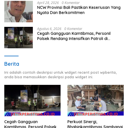
April 28, 2026
0 Komentar
NCW Provinsi Bali Pastikan Keseriusan Yang
Nyata Dan Berkomitmen
Agustus 6, 2026
0 Komentar
Cegah Gangguan Kamtibmas, Personil
Polsek Rendang Intensifkan Patroli di
Wilayah Kec. Rendang
Berita
Ini adalah contoh deskripsi untuk widget recent post wpberita,
anda bisa memasukkan deskripsi pada widget ini.
Perkuat Sinergi,
Cegah Gangguan
Bhabinkamtibmas Sambangi
Kamtibmas, Personil Polsek