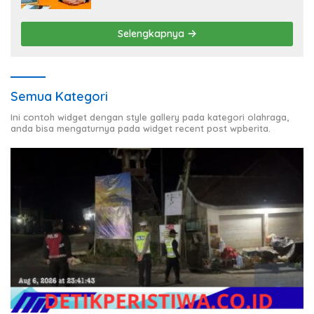
Selengkapnya
Semua Kategori
Ini contoh widget dengan style gallery pada kategori olahraga,
anda bisa mengaturnya pada widget recent post wpberita.