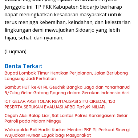
Jenggolo ini, TP PKK Kabupaten Sidoarjo berharap
dapat meningkatkan kesadaran masyarakat untuk
terus menjaga kebersihan, keindahan, dan kelestarian
lingkungan demi mewujudkan Sidoarjo yang lebih
hijau, sehat, dan nyaman.
(Luqman)
Berita Terkait
Bupati Lombok Timur Hentikan Perjalanan, Jalan Berlubang
Langsung Jadi Perhatian
Sambut HUT ke-81 RI, Geuchik Bangka Jaya dan Yonarhanud
5/Csby Gelar Gotong Royong dalam Gerakan Indonesia Asri
ICT GELAR AKSI TOLAK REVITALISASI SITU CIKEDAL, 150
PESERTA SERUKAN EVALUASI APBD Rp9,49 MILIAR
Cegah Aksi Balap Liar, Sat Lantas Polres Karangasem Gelar
Patroli pada Malam Minggu
Wakapolda Bali Hadiri Kunker Menteri PKP RI, Perkuat Sinergi
Wujudkan Hunian Layak bagi Masyarakat