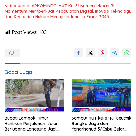
Ketua Umum APKOMINDO: HUT Ke-81 Kemerdekaan RI
Momentum Memperkuat Kedaulatan Digital, Inovasi Teknologi,
dan Kepastian Hukum Menuju Indonesia Emas 2045
Post Views:
103
Baca Juga
Bupati Lombok Timur
Sambut HUT ke-81 RI, Geuchik
Hentikan Perjalanan, Jalan
Bangka Jaya dan
Berlubang Langsung Jadi
Yonarhanud 5/Csby Gelar
Perhatian
Gotong Royong dalam