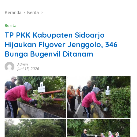
Beranda
Berita
Berita
TP PKK Kabupaten Sidoarjo
Hijaukan Flyover Jenggolo, 346
Bunga Bugenvil Ditanam
Admin
Juni 15, 2026