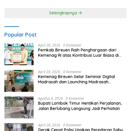
Masyarakat
Teknologi, dan Kepastian
Hukum Menuju Indonesia
Selengkapnya
Emas 2045
Popular Post
April 28, 2026
0 Komentar
Pemkab Bireuen Raih Penghargaan dari
Kemenag RI atas Kontribusi Luar Biasa di
Sektor Keagamaan dan Pendidikan
April 28, 2026
0 Komentar
Kemenag Bireuen Gelar Seminar Digital
Madrasah dan Launching Madrasah
Unggulan Peringati Hardiknas 2026
Agustus 9, 2026
0 Komentar
Bupati Lombok Timur Hentikan Perjalanan,
Jalan Berlubang Langsung Jadi Perhatian
April 28, 2026
0 Komentar
Gerak Cepat Polisi Ungkap Peredaran Sabu