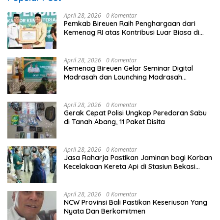
April 28, 2026
0 Komentar
Pemkab Bireuen Raih Penghargaan dari
Kemenag RI atas Kontribusi Luar Biasa di
Sektor Keagamaan dan Pendidikan
April 28, 2026
0 Komentar
Kemenag Bireuen Gelar Seminar Digital
Madrasah dan Launching Madrasah
Unggulan Peringati Hardiknas 2026
April 28, 2026
0 Komentar
Gerak Cepat Polisi Ungkap Peredaran Sabu
di Tanah Abang, 11 Paket Disita
April 28, 2026
0 Komentar
Jasa Raharja Pastikan Jaminan bagi Korban
Kecelakaan Kereta Api di Stasiun Bekasi
Timur
April 28, 2026
0 Komentar
NCW Provinsi Bali Pastikan Keseriusan Yang
Nyata Dan Berkomitmen