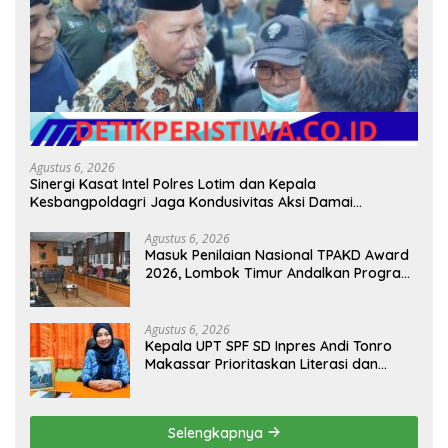
Agustus 6, 2026
Sinergi Kasat Intel Polres Lotim dan Kepala
Kesbangpoldagri Jaga Kondusivitas Aksi Damai
Masyarakat
Agustus 6, 2026
Masuk Penilaian Nasional TPAKD Award
2026, Lombok Timur Andalkan Program
Inklusi Keuangan untuk Dongkrak
Kesejahteraan Warga
Agustus 6, 2026
Kepala UPT SPF SD Inpres Andi Tonro
Makassar Prioritaskan Literasi dan
Pembenahan Fasilitas Sekolah
Selengkapnya