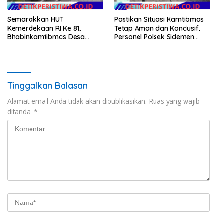
Semarakkan HUT
Pastikan Situasi Kamtibmas
Kemerdekaan RI Ke 81,
Tetap Aman dan Kondusif,
Bhabinkamtibmas Desa
Personel Polsek Sidemen
Sangkan Gunung Ajak
Gelar Patroli Dialogis
Warganya Kibarkan Bendera
Merah Putih
Tinggalkan Balasan
Alamat email Anda tidak akan dipublikasikan.
Ruas yang wajib
ditandai
*