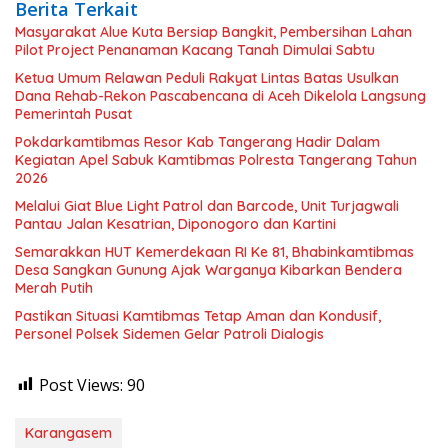
Berita Terkait
Masyarakat Alue Kuta Bersiap Bangkit, Pembersihan Lahan
Pilot Project Penanaman Kacang Tanah Dimulai Sabtu
Ketua Umum Relawan Peduli Rakyat Lintas Batas Usulkan
Dana Rehab-Rekon Pascabencana di Aceh Dikelola Langsung
Pemerintah Pusat
Pokdarkamtibmas Resor Kab Tangerang Hadir Dalam
Kegiatan Apel Sabuk Kamtibmas Polresta Tangerang Tahun
2026
Melalui Giat Blue Light Patrol dan Barcode, Unit Turjagwali
Pantau Jalan Kesatrian, Diponogoro dan Kartini
Semarakkan HUT Kemerdekaan RI Ke 81, Bhabinkamtibmas
Desa Sangkan Gunung Ajak Warganya Kibarkan Bendera
Merah Putih
Pastikan Situasi Kamtibmas Tetap Aman dan Kondusif,
Personel Polsek Sidemen Gelar Patroli Dialogis
Post Views:
90
Karangasem