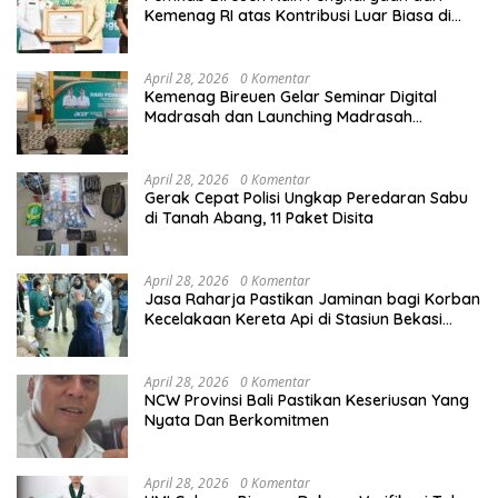
Kemenag RI atas Kontribusi Luar Biasa di
Sektor Keagamaan dan Pendidikan
April 28, 2026
0 Komentar
Kemenag Bireuen Gelar Seminar Digital
Madrasah dan Launching Madrasah
Unggulan Peringati Hardiknas 2026
April 28, 2026
0 Komentar
Gerak Cepat Polisi Ungkap Peredaran Sabu
di Tanah Abang, 11 Paket Disita
April 28, 2026
0 Komentar
Jasa Raharja Pastikan Jaminan bagi Korban
Kecelakaan Kereta Api di Stasiun Bekasi
Timur
April 28, 2026
0 Komentar
NCW Provinsi Bali Pastikan Keseriusan Yang
Nyata Dan Berkomitmen
April 28, 2026
0 Komentar