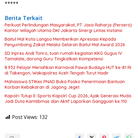
*****
Berita Terkait
Perkuat Perlindungan Masyarakat, PT Jasa Raharja (Persero)
Kantor Wilayah Utama DKI Jakarta Sinergi Lintas Instansi
Baitul Mal Kota Langsa Memberikan Apresiasi Kepada
Penyumbang Zakat Melalui Gelaran Baitul Mal Award 2026
SD Inpres Andi Tonro, tuan rumah kegiatan KKG Gugus IV
Tamalate, dorong Guru Tingkatkan Kompetensi
8.932 Pelajar Meriahkan Karnaval Pawai Budaya HUT ke-81 RI
di Takengon, Wakapolres Aceh Tengah Turut Hadir
Mahasiswa STIKes PNAD Buka Posko Penerimaan Bantuan
Korban Kebakaran di Jagong Jeget
Kapolri Tutup E-Sports Kapolri Cup 2026, Ajak Generasi Muda
Jadi Duta Kamtibmas dan Aktif Laporkan Gangguan ke 110
Post Views:
132