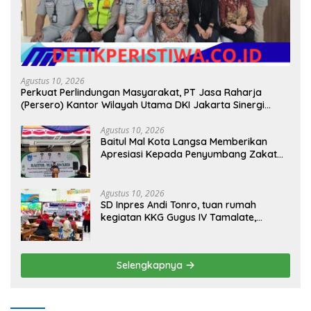
Agustus 10, 2026
Perkuat Perlindungan Masyarakat, PT Jasa Raharja
(Persero) Kantor Wilayah Utama DKI Jakarta Sinergi
Lintas Instansi
Agustus 10, 2026
Baitul Mal Kota Langsa Memberikan
Apresiasi Kepada Penyumbang Zakat
Melalui Gelaran Baitul Mal Award 2026
Agustus 10, 2026
SD Inpres Andi Tonro, tuan rumah
kegiatan KKG Gugus IV Tamalate,
dorong Guru Tingkatkan Kompetensi
Selengkapnya