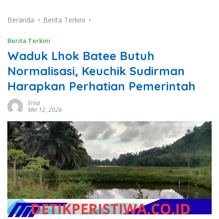
Beranda
Berita Terkini
Berita Terkini
Waduk Lhok Batee Butuh
Normalisasi, Keuchik Sudirman
Harapkan Perhatian Pemerintah
Erna
Mei 12, 2026