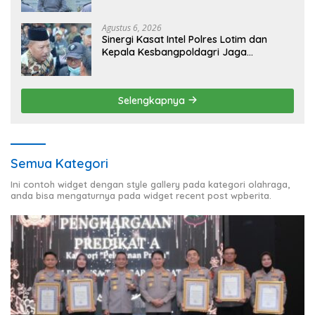
Kerawanan hingga Sambut Agenda
Kapolri
Agustus 6, 2026
Sinergi Kasat Intel Polres Lotim dan
Kepala Kesbangpoldagri Jaga
Kondusivitas Aksi Damai Masyarakat
Selengkapnya
Semua Kategori
Ini contoh widget dengan style gallery pada kategori olahraga,
anda bisa mengaturnya pada widget recent post wpberita.