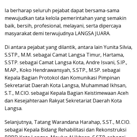
Ia berharap seluruh pejabat dapat bersama-sama
mewujudkan tata kelola pemerintahan yang semakin
baik, bersih, profesional, melayani, serta dipercaya
masyarakat demi terwujudnya LANGSA JUARA.
Di antara pejabat yang dilantik, antara lain Yunita Silvia,
S.STP., M.M. sebagai Camat Langsa Timur, Hartama,
S.STP. sebagai Camat Langsa Kota, Andre Isvani, S.IP.,
M.AP., Koko Hendrawansyah, S.STP., M.SP. sebagai
Kepala Bagian Protokol dan Komunikasi Pimpinan
Sekretariat Daerah Kota Langsa, Muhammad Ikhsan,
S.T., M.CIO. sebagai Kepala Bagian Keistimewaan Aceh
dan Kesejahteraan Rakyat Sekretariat Daerah Kota
Langsa.
Selanjutnya, Tatang Warandana Harahap, S.ST., M.CIO.
sebagai Kepala Bidang Rehabilitasi dan Rekonstruksi