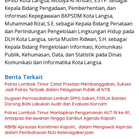
BPBD Kota Langsa, Moulya Al Ikhsan, S.STP. sebagai
Kepala Bidang Pengadaan, Pemberhentian, dan
Informasi Kepegawaian BKPSDM Kota Langsa,
Muhammad Rizal, S.E. sebagai Kepala Bidang Penataan
dan Perlindungan Pengelolaan Lingkungan Hidup pada
DLH Kota Langsa, serta Muslim Ridwan, S.H. sebagai
Kepala Bidang Pengelolaan Informasi, Komunikasi
Publik, Kehumasan, Data, dan Statistik pada Dinas
Komunikasi dan Informatika Kota Langsa.
Berita Terkait
Polres Lombok Timur Catat Prestasi Membanggakan, Sukses
Jadi Polres Terbaik dalam Pelayanan Publik di NTB
Dugaan Permasalahan Limbah SPPG Saketi, FORJA Banten
Dorong BGN Lakukan Audit dan Evaluasi Korcam
Polres Lombok Timur Mantapkan Pengamanan HUT RI ke-81,
Antisipasi Kerawanan hingga Sambut Agenda Kapolri
KBPBI Apresiasi Komitmen Kapolri, dalam Mengawal Aspirasi
dalam Pembahasan RUU Ketenagakerjaan