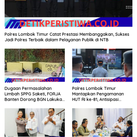
Polres Lombok Timur Catat Prestasi Membanggakan, Sukses
Jadi Polres Terbaik dalam Pelayanan Publik di NTB
Dugaan Permasalahan
Polres Lombok Timur
Limbah SPPG Saketi, FORJA
Mantapkan Pengamanan
Banten Dorong BGN Lakukan
HUT RI ke-81, Antisipasi
Audit dan Evaluasi Korcam
Kerawanan hingga Sambut
Agenda Kapolri