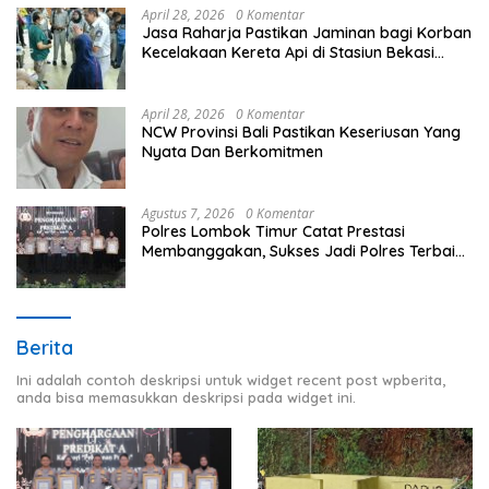
April 28, 2026
0 Komentar
Jasa Raharja Pastikan Jaminan bagi Korban
Kecelakaan Kereta Api di Stasiun Bekasi
Timur
April 28, 2026
0 Komentar
NCW Provinsi Bali Pastikan Keseriusan Yang
Nyata Dan Berkomitmen
Agustus 7, 2026
0 Komentar
Polres Lombok Timur Catat Prestasi
Membanggakan, Sukses Jadi Polres Terbaik
dalam Pelayanan Publik di NTB
Berita
Ini adalah contoh deskripsi untuk widget recent post wpberita,
anda bisa memasukkan deskripsi pada widget ini.