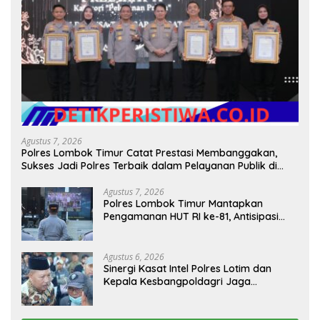
Agustus 7, 2026
Polres Lombok Timur Catat Prestasi Membanggakan,
Sukses Jadi Polres Terbaik dalam Pelayanan Publik di
NTB
Agustus 7, 2026
Polres Lombok Timur Mantapkan
Pengamanan HUT RI ke-81, Antisipasi
Kerawanan hingga Sambut Agenda
Kapolri
Agustus 6, 2026
Sinergi Kasat Intel Polres Lotim dan
Kepala Kesbangpoldagri Jaga
Kondusivitas Aksi Damai Masyarakat