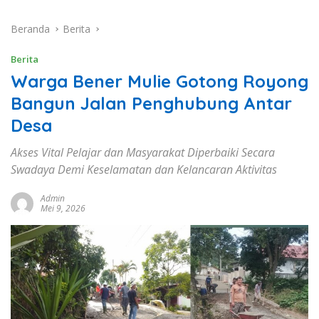
Beranda
Berita
Berita
Warga Bener Mulie Gotong Royong
Bangun Jalan Penghubung Antar
Desa
Akses Vital Pelajar dan Masyarakat Diperbaiki Secara
Swadaya Demi Keselamatan dan Kelancaran Aktivitas
Admin
Mei 9, 2026