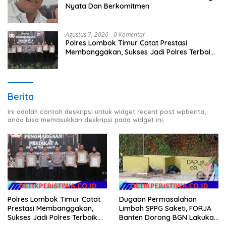
Nyata Dan Berkomitmen
Agustus 7, 2026
0 Komentar
Polres Lombok Timur Catat Prestasi
Membanggakan, Sukses Jadi Polres Terbaik
dalam Pelayanan Publik di NTB
Berita
Ini adalah contoh deskripsi untuk widget recent post wpberita,
anda bisa memasukkan deskripsi pada widget ini.
Polres Lombok Timur Catat
Dugaan Permasalahan
Prestasi Membanggakan,
Limbah SPPG Saketi, FORJA
Sukses Jadi Polres Terbaik
Banten Dorong BGN Lakukan