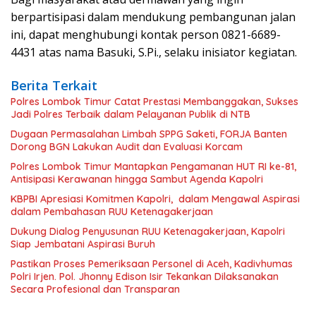
berpartisipasi dalam mendukung pembangunan jalan
ini, dapat menghubungi kontak person 0821-6689-
4431 atas nama Basuki, S.Pi., selaku inisiator kegiatan.
Berita Terkait
Polres Lombok Timur Catat Prestasi Membanggakan, Sukses
Jadi Polres Terbaik dalam Pelayanan Publik di NTB
Dugaan Permasalahan Limbah SPPG Saketi, FORJA Banten
Dorong BGN Lakukan Audit dan Evaluasi Korcam
Polres Lombok Timur Mantapkan Pengamanan HUT RI ke-81,
Antisipasi Kerawanan hingga Sambut Agenda Kapolri
KBPBI Apresiasi Komitmen Kapolri, dalam Mengawal Aspirasi
dalam Pembahasan RUU Ketenagakerjaan
Dukung Dialog Penyusunan RUU Ketenagakerjaan, Kapolri
Siap Jembatani Aspirasi Buruh
Pastikan Proses Pemeriksaan Personel di Aceh, Kadivhumas
Polri Irjen. Pol. Jhonny Edison Isir Tekankan Dilaksanakan
Secara Profesional dan Transparan