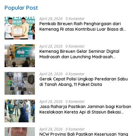
Popular Post
April 28, 2026
0 Komentar
Pemkab Bireuen Raih Penghargaan dari
Kemenag RI atas Kontribusi Luar Biasa di
Sektor Keagamaan dan Pendidikan
April 28, 2026
0 Komentar
Kemenag Bireuen Gelar Seminar Digital
Madrasah dan Launching Madrasah
Unggulan Peringati Hardiknas 2026
April 28, 2026
0 Komentar
Gerak Cepat Polisi Ungkap Peredaran Sabu
di Tanah Abang, 11 Paket Disita
April 28, 2026
0 Komentar
Jasa Raharja Pastikan Jaminan bagi Korban
Kecelakaan Kereta Api di Stasiun Bekasi
Timur
April 28, 2026
0 Komentar
NCW Provinsi Bali Pastikan Keseriusan Yang