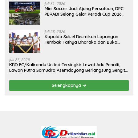
Juli 31, 2026
Mini Soccer Jadi Ajang Persatuan, DPC
PERADI Selong Gelar Peradi Cup 2026
Sambut Hari Kemerdekaan
Juli 28, 2026
Kapolda Sulsel Resmikan Lapangan
Tembak Tathya Dharaka dan Buka
Kejuaraan Menembak Bupati Sidrap Cup
II Tahun 2026
Juli 27, 2026
KRD FC/Kalirandu United Tersingkir Lewat Adu Penalti,
Lawan Putra Samudra Asemdoyong Berlangsung Sengit
namun Tetap Kondusif
Selengkapnya