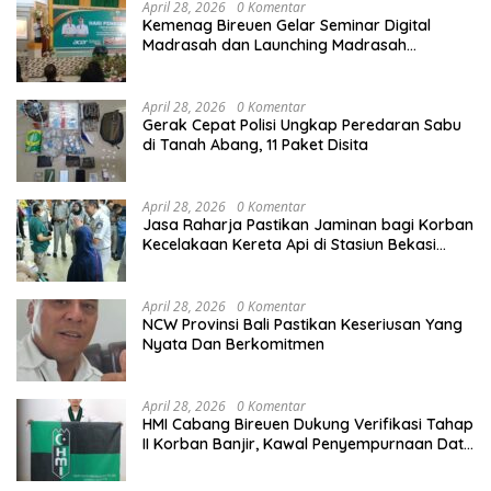
April 28, 2026
0 Komentar
Kemenag Bireuen Gelar Seminar Digital
Madrasah dan Launching Madrasah
Unggulan Peringati Hardiknas 2026
April 28, 2026
0 Komentar
Gerak Cepat Polisi Ungkap Peredaran Sabu
di Tanah Abang, 11 Paket Disita
April 28, 2026
0 Komentar
Jasa Raharja Pastikan Jaminan bagi Korban
Kecelakaan Kereta Api di Stasiun Bekasi
Timur
April 28, 2026
0 Komentar
NCW Provinsi Bali Pastikan Keseriusan Yang
Nyata Dan Berkomitmen
April 28, 2026
0 Komentar
HMI Cabang Bireuen Dukung Verifikasi Tahap
II Korban Banjir, Kawal Penyempurnaan Data
Berdasarkan BPBD