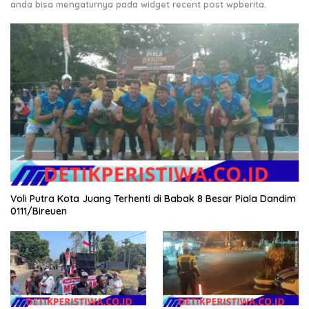
anda bisa mengaturnya pada widget recent post wpberita.
Voli Putra Kota Juang Terhenti di Babak 8 Besar Piala Dandim
0111/Bireuen