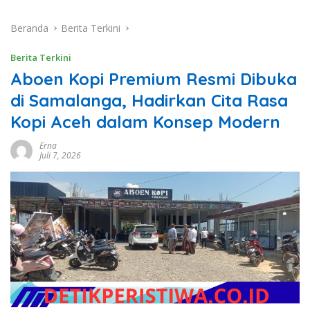
Beranda
Berita Terkini
Berita Terkini
Aboen Kopi Premium Resmi Dibuka
di Samalanga, Hadirkan Cita Rasa
Kopi Aceh dalam Konsep Modern
Erna
Juli 7, 2026