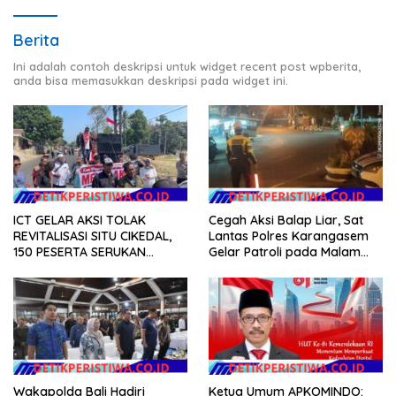
Berita
Ini adalah contoh deskripsi untuk widget recent post wpberita,
anda bisa memasukkan deskripsi pada widget ini.
ICT GELAR AKSI TOLAK
Cegah Aksi Balap Liar, Sat
REVITALISASI SITU CIKEDAL,
Lantas Polres Karangasem
150 PESERTA SERUKAN
Gelar Patroli pada Malam
EVALUASI APBD Rp9,49 MILIAR
Minggu
Wakapolda Bali Hadiri
Ketua Umum APKOMINDO: