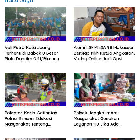
Baca Juga
Voli Putra Kota Juang
Alumni SMANSA 98 Makassar
Terhenti di Babak 8 Besar
Bersiap Pilih Ketua Angkatan,
Piala Dandim 0111/Bireuen
Voting Online Jadi Opsi
Polantas Karib, Satlantas
Polsek Jangka Imbau
Polres Bireuen Edukasi
Masyarakat Gunakan
Masyarakat Tentang
Layanan 110 Jika Ada
Ketertiban Berlalu Lintas
Gangguan Keamanan