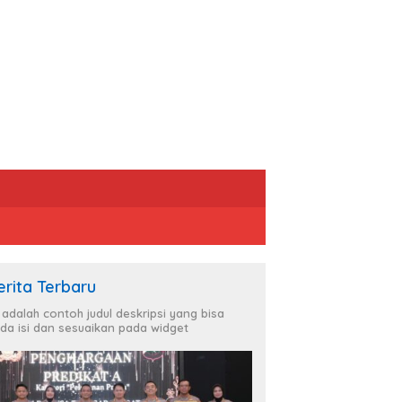
erita Terbaru
i adalah contoh judul deskripsi yang bisa
da isi dan sesuaikan pada widget