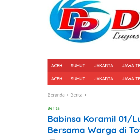
ACEH
SUMUT
JAKARTA
JAWA T
ACEH
SUMUT
JAKARTA
JAWA T
Beranda
Berita
Berita
Babinsa Koramil 01/L
Bersama Warga di To