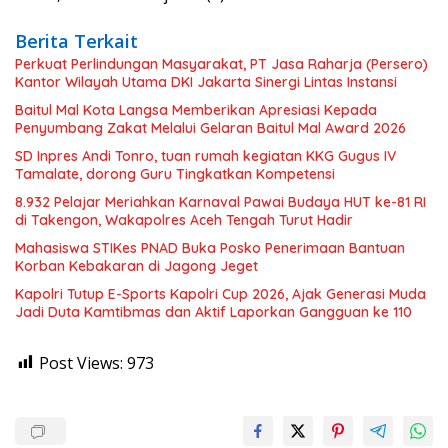
Berita Terkait
Perkuat Perlindungan Masyarakat, PT Jasa Raharja (Persero)
Kantor Wilayah Utama DKI Jakarta Sinergi Lintas Instansi
Baitul Mal Kota Langsa Memberikan Apresiasi Kepada
Penyumbang Zakat Melalui Gelaran Baitul Mal Award 2026
SD Inpres Andi Tonro, tuan rumah kegiatan KKG Gugus IV
Tamalate, dorong Guru Tingkatkan Kompetensi
8.932 Pelajar Meriahkan Karnaval Pawai Budaya HUT ke-81 RI
di Takengon, Wakapolres Aceh Tengah Turut Hadir
Mahasiswa STIKes PNAD Buka Posko Penerimaan Bantuan
Korban Kebakaran di Jagong Jeget
Kapolri Tutup E-Sports Kapolri Cup 2026, Ajak Generasi Muda
Jadi Duta Kamtibmas dan Aktif Laporkan Gangguan ke 110
Post Views:
973