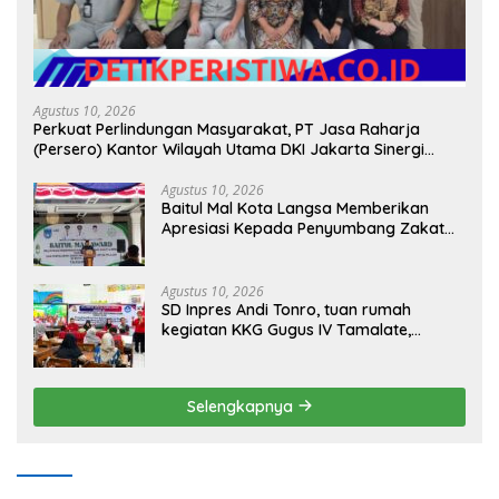
Agustus 10, 2026
Perkuat Perlindungan Masyarakat, PT Jasa Raharja
(Persero) Kantor Wilayah Utama DKI Jakarta Sinergi
Lintas Instansi
Agustus 10, 2026
Baitul Mal Kota Langsa Memberikan
Apresiasi Kepada Penyumbang Zakat
Melalui Gelaran Baitul Mal Award 2026
Agustus 10, 2026
SD Inpres Andi Tonro, tuan rumah
kegiatan KKG Gugus IV Tamalate,
dorong Guru Tingkatkan Kompetensi
Selengkapnya