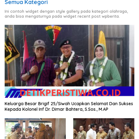
Semua Kategori
Ini contoh widget dengan style gallery pada kategori olahraga,
anda bisa mengaturnya pada widget recent post wpberita.
Keluarga Besar Brigif 25/Siwah Ucapkan Selamat Dan Sukses
Kepada Kolonel Inf Dr. Dimar Bahtera, S.Sos., M.AP