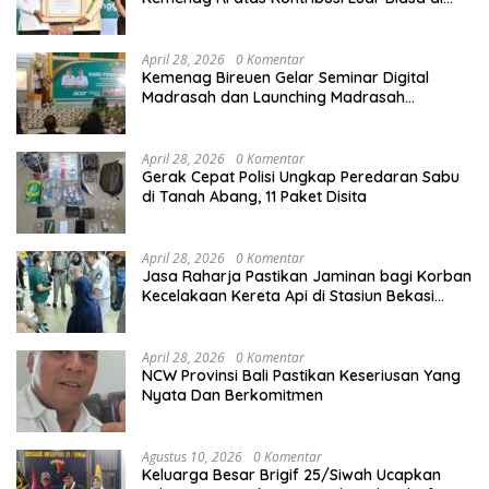
Sektor Keagamaan dan Pendidikan
April 28, 2026
0 Komentar
Kemenag Bireuen Gelar Seminar Digital
Madrasah dan Launching Madrasah
Unggulan Peringati Hardiknas 2026
April 28, 2026
0 Komentar
Gerak Cepat Polisi Ungkap Peredaran Sabu
di Tanah Abang, 11 Paket Disita
April 28, 2026
0 Komentar
Jasa Raharja Pastikan Jaminan bagi Korban
Kecelakaan Kereta Api di Stasiun Bekasi
Timur
April 28, 2026
0 Komentar
NCW Provinsi Bali Pastikan Keseriusan Yang
Nyata Dan Berkomitmen
Agustus 10, 2026
0 Komentar
Keluarga Besar Brigif 25/Siwah Ucapkan