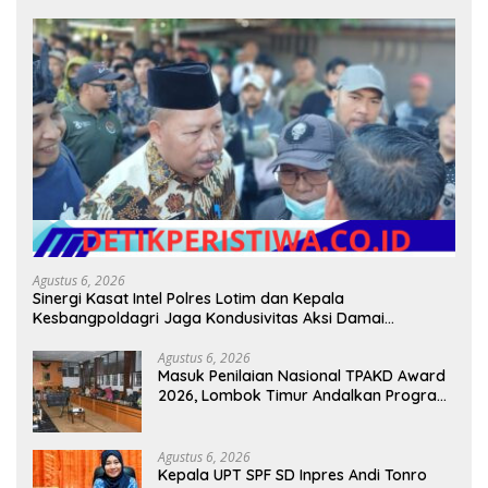
Agustus 6, 2026
Sinergi Kasat Intel Polres Lotim dan Kepala
Kesbangpoldagri Jaga Kondusivitas Aksi Damai
Masyarakat
Agustus 6, 2026
Masuk Penilaian Nasional TPAKD Award
2026, Lombok Timur Andalkan Program
Inklusi Keuangan untuk Dongkrak
Kesejahteraan Warga
Agustus 6, 2026
Kepala UPT SPF SD Inpres Andi Tonro