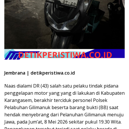
Jembrana | detikperistiwa.co.id
Naas dialami DR (43) salah satu pelaku tindak pidana
penggelapan motor yang yang di lakukan di Kabupaten
Karangasem, berakhir terciduk personel Polsek
Pelabuhan Gilimanuk beserta barang bukti (BB) saat
hendak menyebrang dari Pelanuhan Gilimanuk menuju
Jawa, pada Jum’at, 8 Mei 2026 sekitar pukul 19.30 Wita.
Penangkapan tersebut terjadi saat pelaku berada di