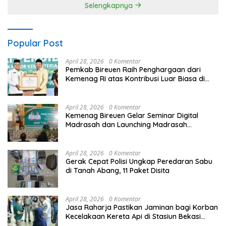
Selengkapnya
Popular Post
April 28, 2026
0 Komentar
Pemkab Bireuen Raih Penghargaan dari
Kemenag RI atas Kontribusi Luar Biasa di
Sektor Keagamaan dan Pendidikan
April 28, 2026
0 Komentar
Kemenag Bireuen Gelar Seminar Digital
Madrasah dan Launching Madrasah
Unggulan Peringati Hardiknas 2026
April 28, 2026
0 Komentar
Gerak Cepat Polisi Ungkap Peredaran Sabu
di Tanah Abang, 11 Paket Disita
April 28, 2026
0 Komentar
Jasa Raharja Pastikan Jaminan bagi Korban
Kecelakaan Kereta Api di Stasiun Bekasi
Timur