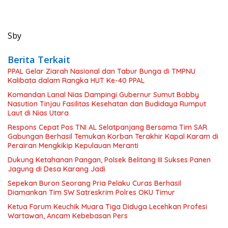
Sby
Berita Terkait
PPAL Gelar Ziarah Nasional dan Tabur Bunga di TMPNU
Kalibata dalam Rangka HUT Ke-40 PPAL
Komandan Lanal Nias Dampingi Gubernur Sumut Bobby
Nasution Tinjau Fasilitas Kesehatan dan Budidaya Rumput
Laut di Nias Utara
Respons Cepat Pos TNI AL Selatpanjang Bersama Tim SAR
Gabungan Berhasil Temukan Korban Terakhir Kapal Karam di
Perairan Mengkikip Kepulauan Meranti
Dukung Ketahanan Pangan, Polsek Belitang III Sukses Panen
Jagung di Desa Karang Jadi
Sepekan Buron Seorang Pria Pelaku Curas Berhasil
Diamankan Tim SW Satreskrim Polres OKU Timur
Ketua Forum Keuchik Muara Tiga Diduga Lecehkan Profesi
Wartawan, Ancam Kebebasan Pers