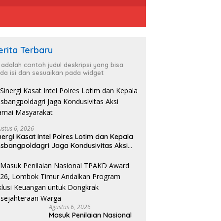
erita Terbaru
i adalah contoh judul deskripsi yang bisa
da isi dan sesuaikan pada widget
ustus 6, 2026
nergi Kasat Intel Polres Lotim dan Kepala
sbangpoldagri Jaga Kondusivitas Aksi
amai Masyarakat
Agustus 6, 2026
Masuk Penilaian Nasional