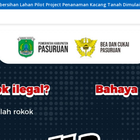
aman Kacang Tanah Dimulai Sabtu
Ketua Umum Relawan 