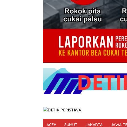
ACEH
SUMUT
JAKARTA
JAWA T