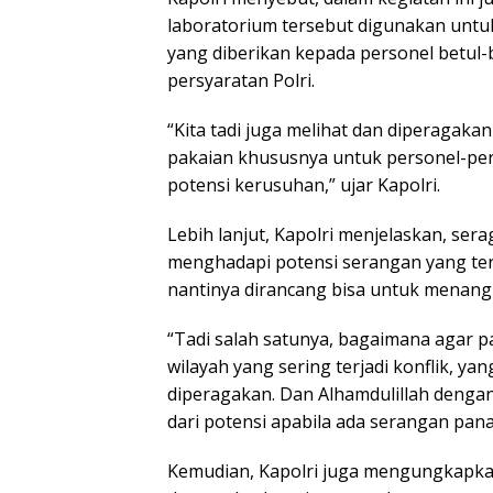
laboratorium tersebut digunakan untu
yang diberikan kepada personel betul-
persyaratan Polri.
“Kita tadi juga melihat dan diperagak
pakaian khususnya untuk personel-per
potensi kerusuhan,” ujar Kapolri.
Lebih lanjut, Kapolri menjelaskan, se
menghadapi potensi serangan yang terja
nantinya dirancang bisa untuk menang
“Tadi salah satunya, bagaimana agar pa
wilayah yang sering terjadi konflik, y
diperagakan. Dan Alhamdulillah dengan
dari potensi apabila ada serangan pana
Kemudian, Kapolri juga mengungkapkan