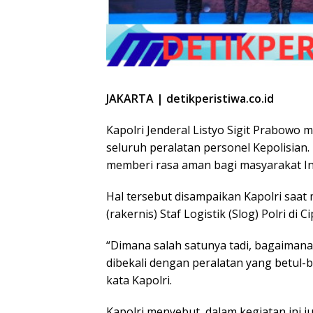
JAKARTA | detikperistiwa.co.id
Kapolri Jenderal Listyo Sigit Prabow
seluruh peralatan personel Kepolisian
memberi rasa aman bagi masyarakat In
Hal tersebut disampaikan Kapolri saat
(rakernis) Staf Logistik (Slog) Polri di 
“Dimana salah satunya tadi, bagaiman
dibekali dengan peralatan yang betul
kata Kapolri.
Kapolri menyebut, dalam kegiatan ini ju