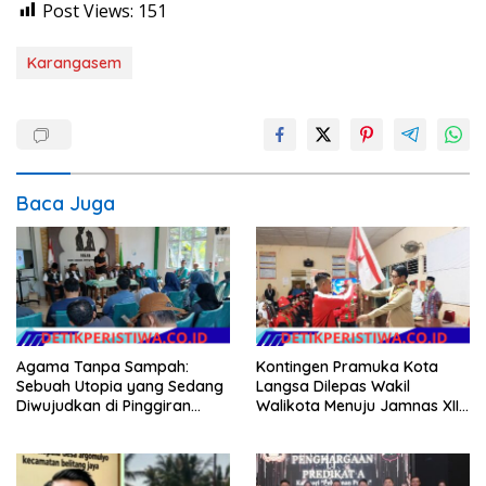
Post Views:
151
Karangasem
Baca Juga
Agama Tanpa Sampah:
Kontingen Pramuka Kota
Sebuah Utopia yang Sedang
Langsa Dilepas Wakil
Diwujudkan di Pinggiran
Walikota Menuju Jamnas XII
Semarang
2026