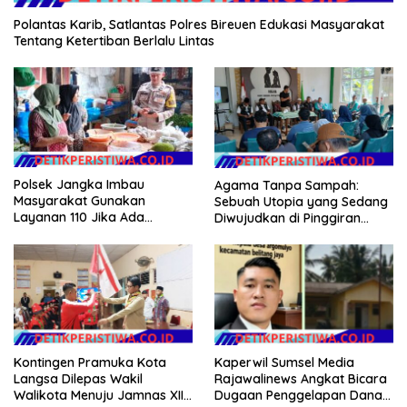
Polantas Karib, Satlantas Polres Bireuen Edukasi Masyarakat
Tentang Ketertiban Berlalu Lintas
Polsek Jangka Imbau
Agama Tanpa Sampah:
Masyarakat Gunakan
Sebuah Utopia yang Sedang
Layanan 110 Jika Ada
Diwujudkan di Pinggiran
Gangguan Keamanan
Semarang
Kontingen Pramuka Kota
Kaperwil Sumsel Media
Langsa Dilepas Wakil
Rajawalinews Angkat Bicara
Walikota Menuju Jamnas XII
Dugaan Penggelapan Dana