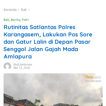
Beranda
Bali
Bali
,
Berita
,
Polri
Rutinitas Satlantas Polres
Karangasem, Lakukan Pos Sore
dan Gatur Lalin di Depan Pasar
Senggol Jalan Gajah Mada
Amlapura
Budi Jembrana
Mei 12, 2026