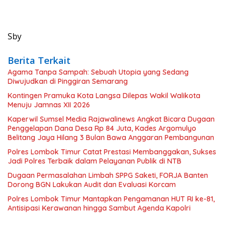
Sby
Berita Terkait
Agama Tanpa Sampah: Sebuah Utopia yang Sedang
Diwujudkan di Pinggiran Semarang
Kontingen Pramuka Kota Langsa Dilepas Wakil Walikota
Menuju Jamnas XII 2026
Kaperwil Sumsel Media Rajawalinews Angkat Bicara Dugaan
Penggelapan Dana Desa Rp 84 Juta, Kades Argomulyo
Belitang Jaya Hilang 3 Bulan Bawa Anggaran Pembangunan
Polres Lombok Timur Catat Prestasi Membanggakan, Sukses
Jadi Polres Terbaik dalam Pelayanan Publik di NTB
Dugaan Permasalahan Limbah SPPG Saketi, FORJA Banten
Dorong BGN Lakukan Audit dan Evaluasi Korcam
Polres Lombok Timur Mantapkan Pengamanan HUT RI ke-81,
Antisipasi Kerawanan hingga Sambut Agenda Kapolri