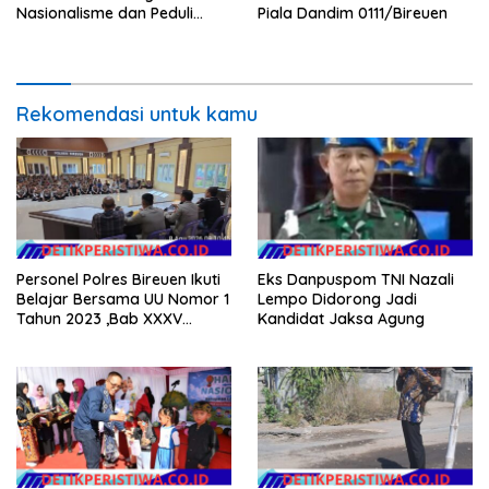
Nasionalisme dan Peduli
Piala Dandim 0111/Bireuen
Pesisir di Kampung Nelayan
Rekomendasi untuk kamu
Personel Polres Bireuen Ikuti
Eks Danpuspom TNI Nazali
Belajar Bersama UU Nomor 1
Lempo Didorong Jadi
Tahun 2023 ,Bab XXXV
Kandidat Jaksa Agung
tentang Tindak Pidana
Khusus.