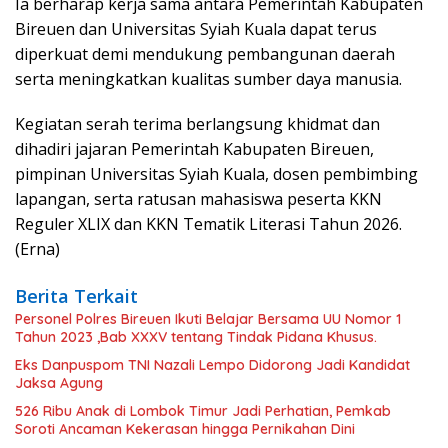
Ia berharap kerja sama antara Pemerintah Kabupaten
Bireuen dan Universitas Syiah Kuala dapat terus
diperkuat demi mendukung pembangunan daerah
serta meningkatkan kualitas sumber daya manusia.
Kegiatan serah terima berlangsung khidmat dan
dihadiri jajaran Pemerintah Kabupaten Bireuen,
pimpinan Universitas Syiah Kuala, dosen pembimbing
lapangan, serta ratusan mahasiswa peserta KKN
Reguler XLIX dan KKN Tematik Literasi Tahun 2026.
(Erna)
Berita Terkait
Personel Polres Bireuen Ikuti Belajar Bersama UU Nomor 1
Tahun 2023 ,Bab XXXV tentang Tindak Pidana Khusus.
Eks Danpuspom TNI Nazali Lempo Didorong Jadi Kandidat
Jaksa Agung
526 Ribu Anak di Lombok Timur Jadi Perhatian, Pemkab
Soroti Ancaman Kekerasan hingga Pernikahan Dini