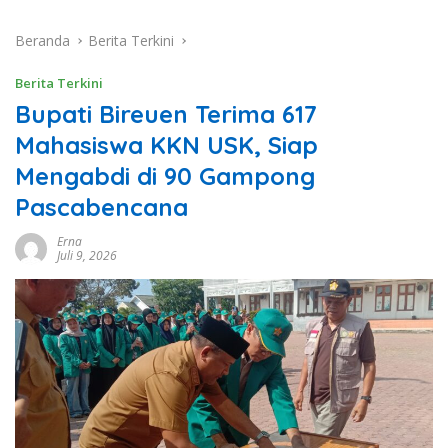
Beranda
Berita Terkini
Berita Terkini
Bupati Bireuen Terima 617
Mahasiswa KKN USK, Siap
Mengabdi di 90 Gampong
Pascabencana
Erna
Juli 9, 2026