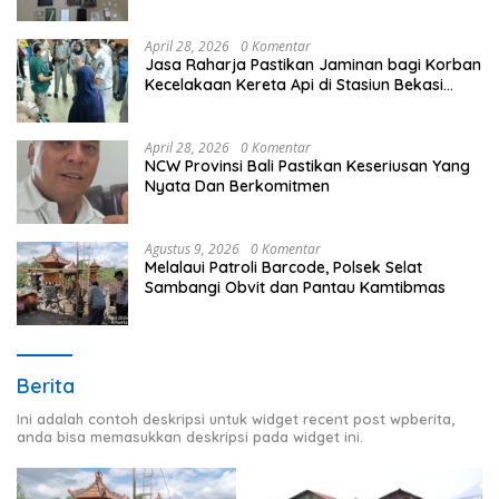
April 28, 2026
0 Komentar
Jasa Raharja Pastikan Jaminan bagi Korban
Kecelakaan Kereta Api di Stasiun Bekasi
Timur
April 28, 2026
0 Komentar
NCW Provinsi Bali Pastikan Keseriusan Yang
Nyata Dan Berkomitmen
Agustus 9, 2026
0 Komentar
Melalaui Patroli Barcode, Polsek Selat
Sambangi Obvit dan Pantau Kamtibmas
Berita
Ini adalah contoh deskripsi untuk widget recent post wpberita,
anda bisa memasukkan deskripsi pada widget ini.