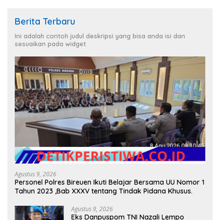
Berita Terbaru
Ini adalah contoh judul deskripsi yang bisa anda isi dan
sesuaikan pada widget
Agustus 9, 2026
Personel Polres Bireuen Ikuti Belajar Bersama UU Nomor 1
Tahun 2023 ,Bab XXXV tentang Tindak Pidana Khusus.
Agustus 9, 2026
Eks Danpuspom TNI Nazali Lempo