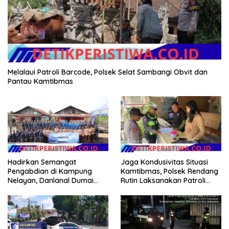
Melalaui Patroli Barcode, Polsek Selat Sambangi Obvit dan
Pantau Kamtibmas
Hadirkan Semangat
Jaga Kondusivitas Situasi
Pengabdian di Kampung
Kamtibmas, Polsek Rendang
Nelayan, Danlanal Dumai
Rutin Laksanakan Patroli
Pimpin Aksi Bakti Sosial dan
Dialogis
Bersih Pantai