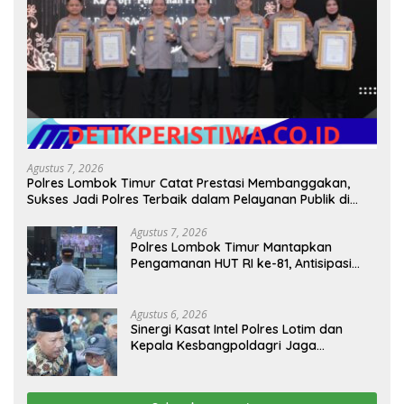
Agustus 7, 2026
Polres Lombok Timur Catat Prestasi Membanggakan,
Sukses Jadi Polres Terbaik dalam Pelayanan Publik di
NTB
Agustus 7, 2026
Polres Lombok Timur Mantapkan
Pengamanan HUT RI ke-81, Antisipasi
Kerawanan hingga Sambut Agenda
Kapolri
Agustus 6, 2026
Sinergi Kasat Intel Polres Lotim dan
Kepala Kesbangpoldagri Jaga
Kondusivitas Aksi Damai Masyarakat