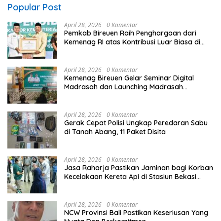
Popular Post
April 28, 2026
0 Komentar
Pemkab Bireuen Raih Penghargaan dari
Kemenag RI atas Kontribusi Luar Biasa di
Sektor Keagamaan dan Pendidikan
April 28, 2026
0 Komentar
Kemenag Bireuen Gelar Seminar Digital
Madrasah dan Launching Madrasah
Unggulan Peringati Hardiknas 2026
April 28, 2026
0 Komentar
Gerak Cepat Polisi Ungkap Peredaran Sabu
di Tanah Abang, 11 Paket Disita
April 28, 2026
0 Komentar
Jasa Raharja Pastikan Jaminan bagi Korban
Kecelakaan Kereta Api di Stasiun Bekasi
Timur
April 28, 2026
0 Komentar
NCW Provinsi Bali Pastikan Keseriusan Yang