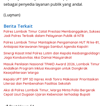
sebagai penyedia layanan publik yang andal.
(Luqman)
Berita Terkait
Polres Lombok Timur Catat Prestasi Membanggakan, Sukses
Jadi Polres Terbaik dalam Pelayanan Publik di NTB
Polres Lombok Timur Mantapkan Pengamanan HUT RI ke-81,
Antisipasi Kerawanan hingga Sambut Agenda Kapolri
Sinergi Kasat Intel Polres Lotim dan Kepala Kesbangpoldagri
Jaga Kondusivitas Aksi Damai Masyarakat
Masuk Penilaian Nasional TPAKD Award 2026, Lombok Timur
Andalkan Program Inklusi Keuangan untuk Dongkrak
Kesejahteraan Warga
Kepala UPT SPF SD Inpres Andi Tonro Makassar Prioritaskan
Literasi dan Pembenahan Fasilitas Sekolah
Aksi di Polres Lombok Timur, Warga Minta Polisi Bergerak
Cepat Usut Dugaan Ujaran Kebencian terhadap Bupati