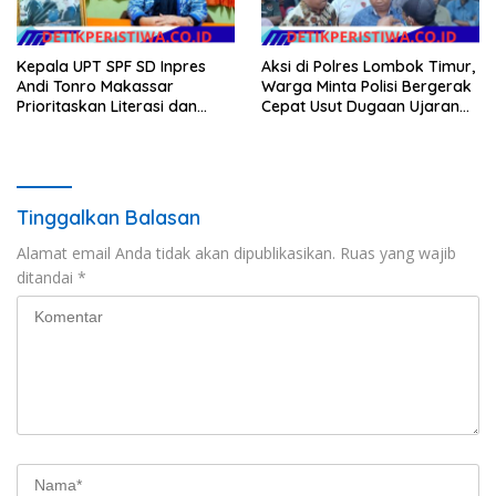
Kepala UPT SPF SD Inpres
Aksi di Polres Lombok Timur,
Andi Tonro Makassar
Warga Minta Polisi Bergerak
Prioritaskan Literasi dan
Cepat Usut Dugaan Ujaran
Pembenahan Fasilitas
Kebencian terhadap Bupati
Sekolah
Tinggalkan Balasan
Alamat email Anda tidak akan dipublikasikan.
Ruas yang wajib
ditandai
*