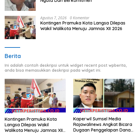
Nyata Dan Berkomitmen
Agustus 7, 2026
0 Komentar
Kontingen Pramuka Kota Langsa Dilepas
Wakil Walikota Menuju Jamnas XII 2026
Berita
Ini adalah contoh deskripsi untuk widget recent post wpberita,
anda bisa memasukkan deskripsi pada widget ini.
Kaperwil Sumsel Media
Kontingen Pramuka Kota
Rajawalinews Angkat Bicara
Langsa Dilepas Wakil
Dugaan Penggelapan Dana
Walikota Menuju Jamnas XII
Desa Rp 84 Juta, Kades
2026