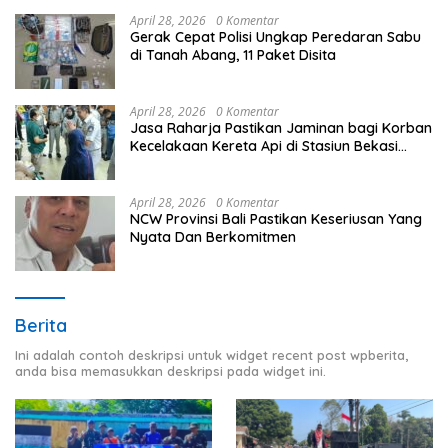
PT.Timah Kecamatan Gantung.
April 28, 2026
0 Komentar
Gerak Cepat Polisi Ungkap Peredaran Sabu
di Tanah Abang, 11 Paket Disita
April 28, 2026
0 Komentar
Jasa Raharja Pastikan Jaminan bagi Korban
Kecelakaan Kereta Api di Stasiun Bekasi
Timur
April 28, 2026
0 Komentar
NCW Provinsi Bali Pastikan Keseriusan Yang
Nyata Dan Berkomitmen
Berita
Ini adalah contoh deskripsi untuk widget recent post wpberita,
anda bisa memasukkan deskripsi pada widget ini.