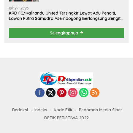
II Tahun 2026
Juli 27, 2026
KRD FC/Kalirandu United Tersingkir Lewat Adu Penalti,
Lawan Putra Samudra Asemdoyong Berlangsung Sengit
namun Tetap Kondusif
Selengkapnya
Redaksi
Indeks
Kode Etik
Pedoman Media Siber
DETIK PERISTIWA 2022