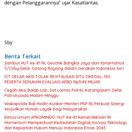
dengan Pelanggarannya” ujar Kasatlantas.
Sby
Berita Terkait
Sambut HUT ke-81 RI, Geuchik Bangka Jaya dan Yonarhanud
5/Csby Gelar Gotong Royong dalam Gerakan Indonesia Asri
ICT GELAR AKSI TOLAK REVITALISASI SITU CIKEDAL, 150
PESERTA SERUKAN EVALUASI APBD Rp9,49 MILIAR
Cegah Aksi Balap Liar, Sat Lantas Polres Karangasem Gelar
Patroli pada Malam Minggu
Wakapolda Bali Hadiri Kunker Menteri PKP RI, Perkuat Sinergi
Wujudkan Hunian Layak bagi Masyarakat
Ketua Umum APKOMINDO: HUT Ke-81 Kemerdekaan RI
Momentum Memperkuat Kedaulatan Digital, Inovasi Teknologi,
dan Kepastian Hukum Menuju Indonesia Emas 2045