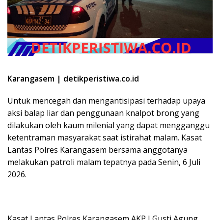
Karangasem | detikperistiwa.co.id
Untuk mencegah dan mengantisipasi terhadap upaya
aksi balap liar dan penggunaan knalpot brong yang
dilakukan oleh kaum milenial yang dapat mengganggu
ketentraman masyarakat saat istirahat malam. Kasat
Lantas Polres Karangasem bersama anggotanya
melakukan patroli malam tepatnya pada Senin, 6 Juli
2026.
Kasat Lantas Polres Karangasem AKP I Gusti Agung