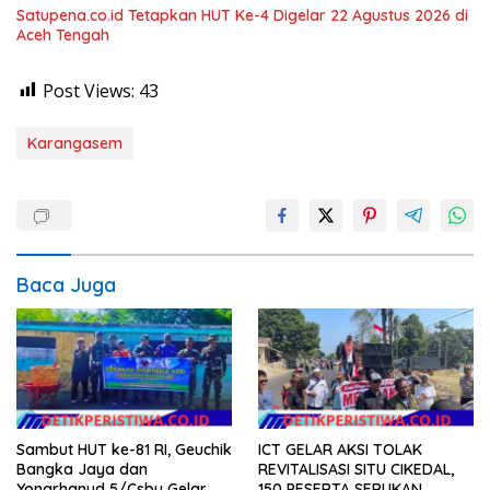
Satupena.co.id Tetapkan HUT Ke-4 Digelar 22 Agustus 2026 di
Aceh Tengah
Post Views:
43
Karangasem
Baca Juga
Sambut HUT ke-81 RI, Geuchik
ICT GELAR AKSI TOLAK
Bangka Jaya dan
REVITALISASI SITU CIKEDAL,
Yonarhanud 5/Csby Gelar
150 PESERTA SERUKAN