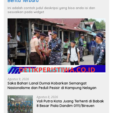
Berita Terbaru
Ini adalah contoh judul deskripsi yang bisa anda isi dan
sesuaikan pada widget
Agustus 9, 2026
Saka Bahari Lanal Dumai Kobarkan Semangat
Nasionalisme dan Peduli Pesisir di Kampung Nelayan
Agustus 8, 2026
Voli Putra Kota Juang Terhenti di Babak
8 Besar Piala Dandim 0111/Bireuen