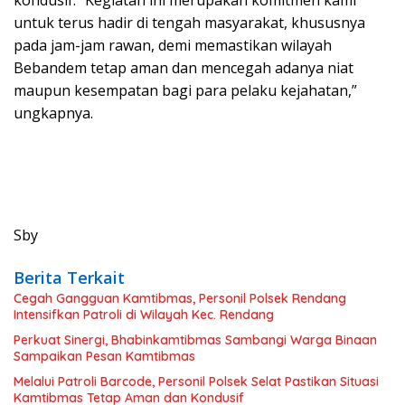
kondusif. “Kegiatan ini merupakan komitmen kami
untuk terus hadir di tengah masyarakat, khususnya
pada jam-jam rawan, demi memastikan wilayah
Bebandem tetap aman dan mencegah adanya niat
maupun kesempatan bagi para pelaku kejahatan,”
ungkapnya.
Sby
Berita Terkait
Cegah Gangguan Kamtibmas, Personil Polsek Rendang
Intensifkan Patroli di Wilayah Kec. Rendang
Perkuat Sinergi, Bhabinkamtibmas Sambangi Warga Binaan
Sampaikan Pesan Kamtibmas
Melalui Patroli Barcode, Personil Polsek Selat Pastikan Situasi
Kamtibmas Tetap Aman dan Kondusif