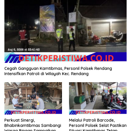
Cegah Gangguan Kamtibmas, Personil Polsek Rendang
Intensifkan Patroli di Wilayah Kec. Rendang
Perkuat Sinergi,
Melalui Patroli Barcode,
Bhabinkamtibmas Sambangi
Personil Polsek Selat Pastikan
Warga Binaan Sampaikan
Situasi Kamtibmas Tetap