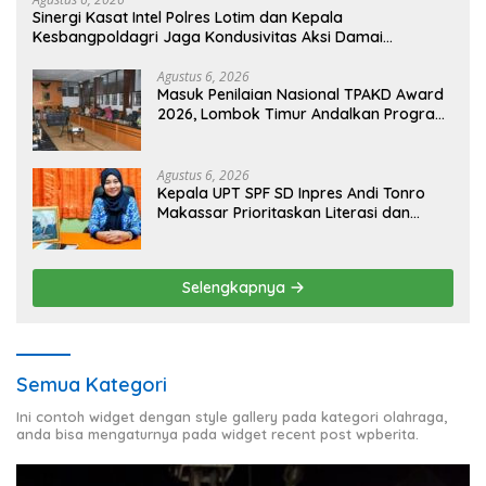
Sinergi Kasat Intel Polres Lotim dan Kepala
Kesbangpoldagri Jaga Kondusivitas Aksi Damai
Masyarakat
Agustus 6, 2026
Masuk Penilaian Nasional TPAKD Award
2026, Lombok Timur Andalkan Program
Inklusi Keuangan untuk Dongkrak
Kesejahteraan Warga
Agustus 6, 2026
Kepala UPT SPF SD Inpres Andi Tonro
Makassar Prioritaskan Literasi dan
Pembenahan Fasilitas Sekolah
Selengkapnya
Semua Kategori
Ini contoh widget dengan style gallery pada kategori olahraga,
anda bisa mengaturnya pada widget recent post wpberita.