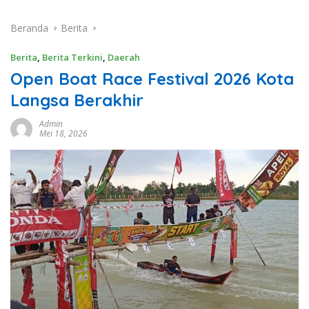
Beranda
Berita
Berita
,
Berita Terkini
,
Daerah
Open Boat Race Festival 2026 Kota
Langsa Berakhir
Admin
Mei 18, 2026