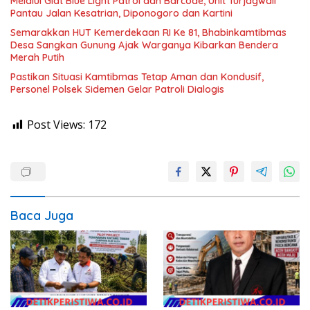
Melalui Giat Blue Light Patrol dan Barcode, Unit Turjagwali
Pantau Jalan Kesatrian, Diponogoro dan Kartini
Semarakkan HUT Kemerdekaan RI Ke 81, Bhabinkamtibmas
Desa Sangkan Gunung Ajak Warganya Kibarkan Bendera
Merah Putih
Pastikan Situasi Kamtibmas Tetap Aman dan Kondusif,
Personel Polsek Sidemen Gelar Patroli Dialogis
Post Views:
172
Baca Juga