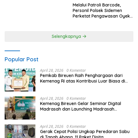
Melalui Patroli Barcode,
Personil Polsek Sidemen
Perketat Pengawasan Oyek
Vital dan Pusat Keramaian
Selengkapnya
Popular Post
April 28, 2026
0 Komentar
Pemkab Bireuen Raih Penghargaan dari
Kemenag RI atas Kontribusi Luar Biasa di
Sektor Keagamaan dan Pendidikan
April 28, 2026
0 Komentar
Kemenag Bireuen Gelar Seminar Digital
Madrasah dan Launching Madrasah
Unggulan Peringati Hardiknas 2026
April 28, 2026
0 Komentar
Gerak Cepat Polisi Ungkap Peredaran Sabu
di Tanah Abang, 11 Paket Disita