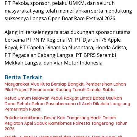
PT Pekola, sponsor, pelaku UMKM, dan seluruh
masyarakat yang telah memeriahkan serta mendukung
suksesnya Langsa Open Boat Race Festival 2026.
Ajang ini terselenggara atas dukungan sponsor utama
bersama PTPN IV Regional VI, PT Djarum 76 Apple
Royal, PT Capella Dinamika Nusantara, Honda Adista,
PT Pegadaian Cabang Langsa, PT BPRS Serambi
Mekkah Langsa, dan Viar Motor Indonesia.
Berita Terkait
Masyarakat Alue Kuta Bersiap Bangkit, Pembersihan Lahan
Pilot Project Penanaman Kacang Tanah Dimulai Sabtu
Ketua Umum Relawan Peduli Rakyat Lintas Batas Usulkan
Dana Rehab-Rekon Pascabencana di Aceh Dikelola Langsung
Pemerintah Pusat
Pokdarkamtibmas Resor Kab Tangerang Hadir Dalam
Kegiatan Apel Sabuk Kamtibmas Polresta Tangerang Tahun
2026