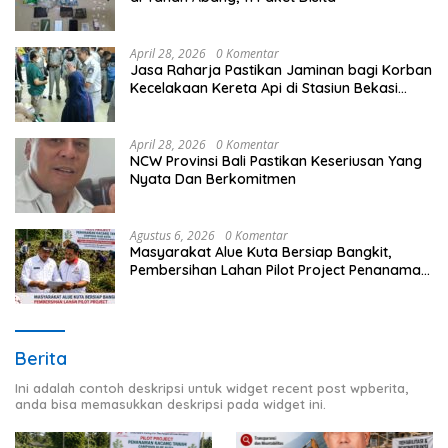
April 28, 2026
0 Komentar
Jasa Raharja Pastikan Jaminan bagi Korban
Kecelakaan Kereta Api di Stasiun Bekasi
Timur
April 28, 2026
0 Komentar
NCW Provinsi Bali Pastikan Keseriusan Yang
Nyata Dan Berkomitmen
Agustus 6, 2026
0 Komentar
Masyarakat Alue Kuta Bersiap Bangkit,
Pembersihan Lahan Pilot Project Penanaman
Kacang Tanah Dimulai Sabtu
Berita
Ini adalah contoh deskripsi untuk widget recent post wpberita,
anda bisa memasukkan deskripsi pada widget ini.