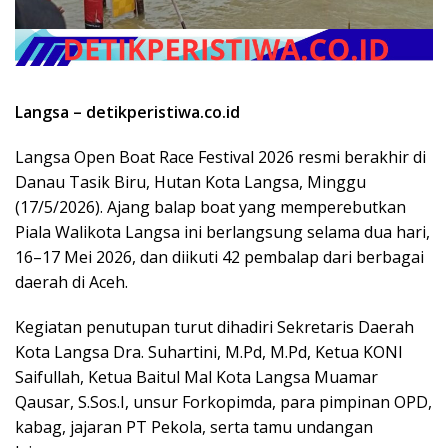
Langsa – detikperistiwa.co.id
Langsa Open Boat Race Festival 2026 resmi berakhir di
Danau Tasik Biru, Hutan Kota Langsa, Minggu
(17/5/2026). Ajang balap boat yang memperebutkan
Piala Walikota Langsa ini berlangsung selama dua hari,
16–17 Mei 2026, dan diikuti 42 pembalap dari berbagai
daerah di Aceh.
Kegiatan penutupan turut dihadiri Sekretaris Daerah
Kota Langsa Dra. Suhartini, M.Pd, M.Pd, Ketua KONI
Saifullah, Ketua Baitul Mal Kota Langsa Muamar
Qausar, S.Sos.I, unsur Forkopimda, para pimpinan OPD,
kabag, jajaran PT Pekola, serta tamu undangan