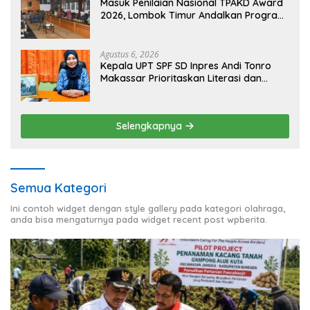
Masuk Penilaian Nasional TPAKD Award
2026, Lombok Timur Andalkan Program
Inklusi Keuangan untuk Dongkrak
Kesejahteraan Warga
Agustus 6, 2026
Kepala UPT SPF SD Inpres Andi Tonro
Makassar Prioritaskan Literasi dan
Pembenahan Fasilitas Sekolah
Selengkapnya
Semua Kategori
Ini contoh widget dengan style gallery pada kategori olahraga,
anda bisa mengaturnya pada widget recent post wpberita.