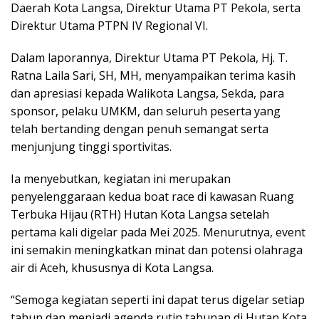
Daerah Kota Langsa, Direktur Utama PT Pekola, serta
Direktur Utama PTPN IV Regional VI.
Dalam laporannya, Direktur Utama PT Pekola, Hj. T.
Ratna Laila Sari, SH, MH, menyampaikan terima kasih
dan apresiasi kepada Walikota Langsa, Sekda, para
sponsor, pelaku UMKM, dan seluruh peserta yang
telah bertanding dengan penuh semangat serta
menjunjung tinggi sportivitas.
Ia menyebutkan, kegiatan ini merupakan
penyelenggaraan kedua boat race di kawasan Ruang
Terbuka Hijau (RTH) Hutan Kota Langsa setelah
pertama kali digelar pada Mei 2025. Menurutnya, event
ini semakin meningkatkan minat dan potensi olahraga
air di Aceh, khususnya di Kota Langsa.
“Semoga kegiatan seperti ini dapat terus digelar setiap
tahun dan menjadi agenda rutin tahunan di Hutan Kota