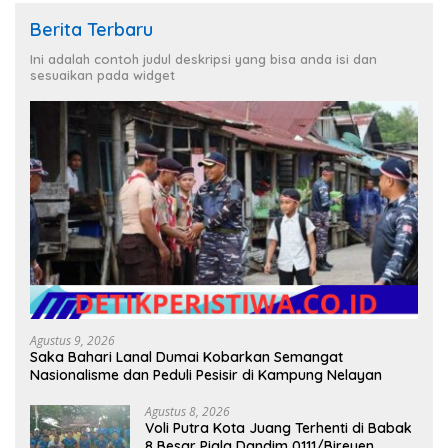
Berita Terbaru
Ini adalah contoh judul deskripsi yang bisa anda isi dan
sesuaikan pada widget
Agustus 9, 2026
Saka Bahari Lanal Dumai Kobarkan Semangat
Nasionalisme dan Peduli Pesisir di Kampung Nelayan
Agustus 8, 2026
Voli Putra Kota Juang Terhenti di Babak
8 Besar Piala Dandim 0111/Bireuen