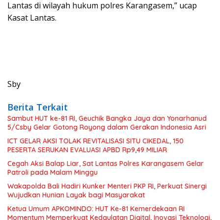
Lantas di wilayah hukum polres Karangasem,” ucap
Kasat Lantas.
Sby
Berita Terkait
Sambut HUT ke-81 RI, Geuchik Bangka Jaya dan Yonarhanud
5/Csby Gelar Gotong Royong dalam Gerakan Indonesia Asri
ICT GELAR AKSI TOLAK REVITALISASI SITU CIKEDAL, 150
PESERTA SERUKAN EVALUASI APBD Rp9,49 MILIAR
Cegah Aksi Balap Liar, Sat Lantas Polres Karangasem Gelar
Patroli pada Malam Minggu
Wakapolda Bali Hadiri Kunker Menteri PKP RI, Perkuat Sinergi
Wujudkan Hunian Layak bagi Masyarakat
Ketua Umum APKOMINDO: HUT Ke-81 Kemerdekaan RI
Momentum Memperkuat Kedaulatan Digital, Inovasi Teknologi,