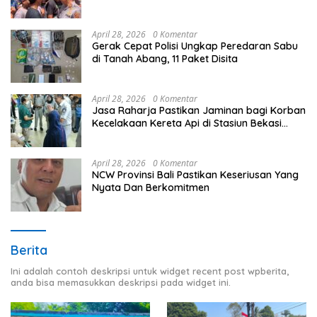
lokasi Halaman Kantor Operasional
PT.Timah Kecamatan Gantung.
April 28, 2026
0 Komentar
Gerak Cepat Polisi Ungkap Peredaran Sabu
di Tanah Abang, 11 Paket Disita
April 28, 2026
0 Komentar
Jasa Raharja Pastikan Jaminan bagi Korban
Kecelakaan Kereta Api di Stasiun Bekasi
Timur
April 28, 2026
0 Komentar
NCW Provinsi Bali Pastikan Keseriusan Yang
Nyata Dan Berkomitmen
Berita
Ini adalah contoh deskripsi untuk widget recent post wpberita,
anda bisa memasukkan deskripsi pada widget ini.