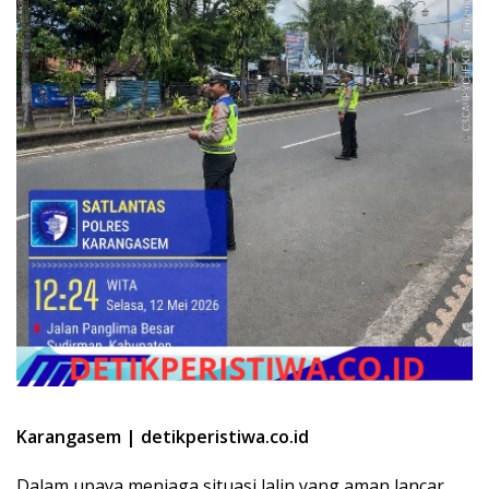
Karangasem | detikperistiwa.co.id
Dalam upaya menjaga situasi lalin yang aman lancar