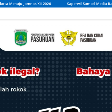
Kaperwil Sumsel Media Rajawalinews Angkat Bicara Dugaa