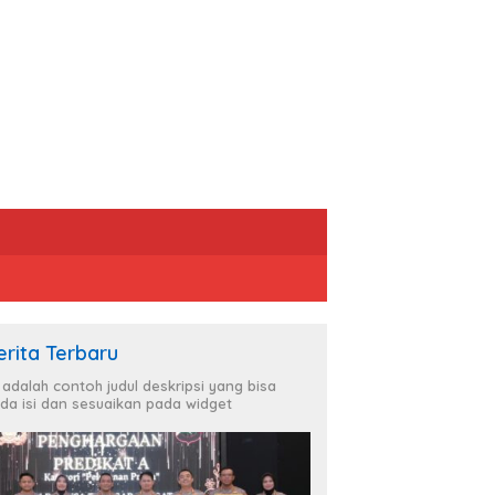
erita Terbaru
i adalah contoh judul deskripsi yang bisa
da isi dan sesuaikan pada widget