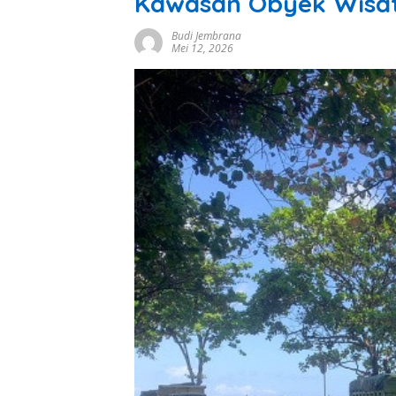
Kawasan Obyek Wisat
Budi Jembrana
Mei 12, 2026