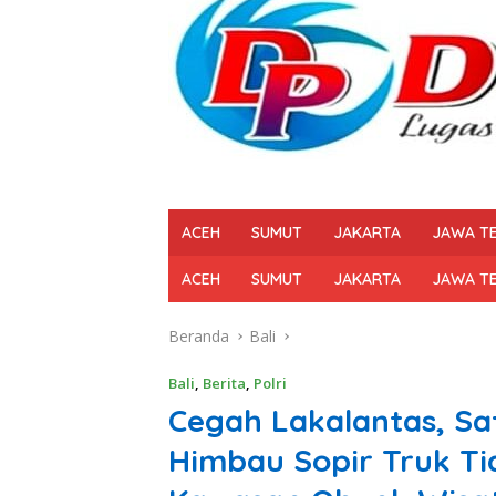
ACEH
SUMUT
JAKARTA
JAWA T
ACEH
SUMUT
JAKARTA
JAWA T
Beranda
Bali
Bali
,
Berita
,
Polri
Cegah Lakalantas, Sa
Himbau Sopir Truk Ti