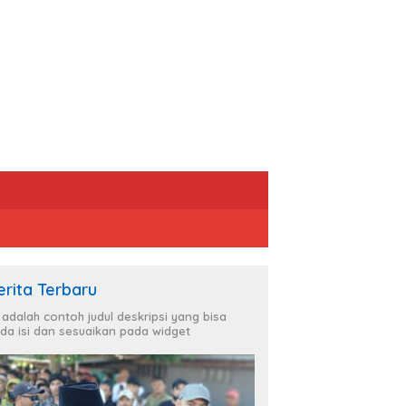
erita Terbaru
i adalah contoh judul deskripsi yang bisa
da isi dan sesuaikan pada widget