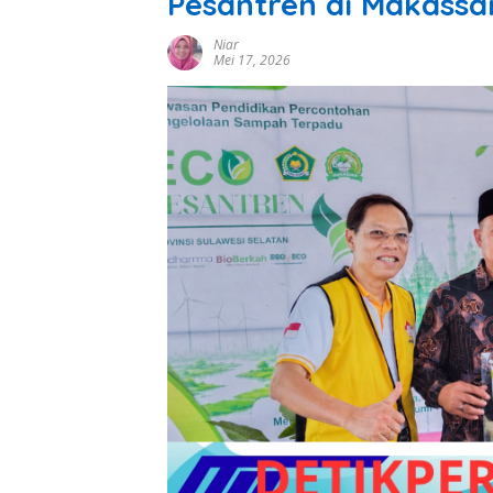
Pesantren di Makassa
Niar
Mei 17, 2026