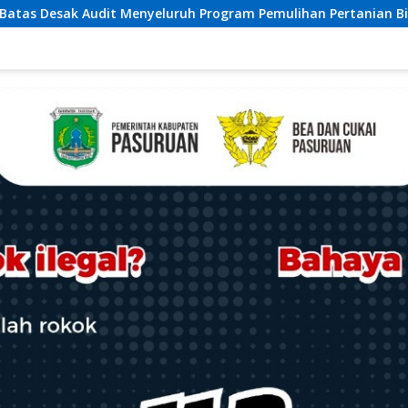
ram Pemulihan Pertanian Bireuen, Pertanyakan Efektivitas Kin