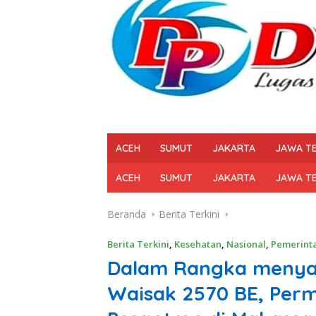
ACEH
SUMUT
JAKARTA
JAWA T
ACEH
SUMUT
JAKARTA
JAWA T
Beranda
Berita Terkini
Berita Terkini
,
Kesehatan
,
Nasional
,
Pemerint
Dalam Rangka menyam
Waisak 2570 BE, Per