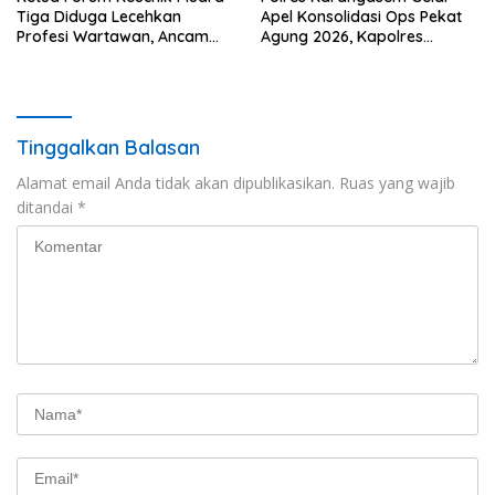
Tiga Diduga Lecehkan
Apel Konsolidasi Ops Pekat
Profesi Wartawan, Ancam
Agung 2026, Kapolres
Kebebasan Pers
Berikan Apresiasi Capaian
Target Selama Operasi
Tinggalkan Balasan
Alamat email Anda tidak akan dipublikasikan.
Ruas yang wajib
ditandai
*