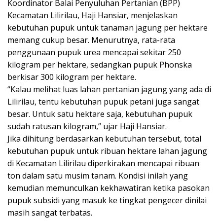
Koordinator Balai Penyuluhan Pertanian (BPP)
Kecamatan Lilirilau, Haji Hansiar, menjelaskan
kebutuhan pupuk untuk tanaman jagung per hektare
memang cukup besar. Menurutnya, rata-rata
penggunaan pupuk urea mencapai sekitar 250
kilogram per hektare, sedangkan pupuk Phonska
berkisar 300 kilogram per hektare.
“Kalau melihat luas lahan pertanian jagung yang ada di
Lilirilau, tentu kebutuhan pupuk petani juga sangat
besar. Untuk satu hektare saja, kebutuhan pupuk
sudah ratusan kilogram,” ujar Haji Hansiar.
Jika dihitung berdasarkan kebutuhan tersebut, total
kebutuhan pupuk untuk ribuan hektare lahan jagung
di Kecamatan Lilirilau diperkirakan mencapai ribuan
ton dalam satu musim tanam. Kondisi inilah yang
kemudian memunculkan kekhawatiran ketika pasokan
pupuk subsidi yang masuk ke tingkat pengecer dinilai
masih sangat terbatas.