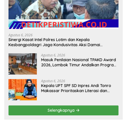
Agustus 6, 2026
Sinergi Kasat Intel Polres Lotim dan Kepala
Kesbangpoldagri Jaga Kondusivitas Aksi Damai
Masyarakat
Agustus 6, 2026
Masuk Penilaian Nasional TPAKD Award
2026, Lombok Timur Andalkan Program
Inklusi Keuangan untuk Dongkrak
Kesejahteraan Warga
Agustus 6, 2026
Kepala UPT SPF SD Inpres Andi Tonro
Makassar Prioritaskan Literasi dan
Pembenahan Fasilitas Sekolah
Selengkapnya