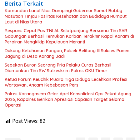
Berita Terkait
Komandan Lanal Nias Dampingi Gubernur Sumut Bobby
Nasution Tinjau Fasilitas Kesehatan dan Budidaya Rumput
Laut di Nias Utara
Respons Cepat Pos TNI AL Selatpanjang Bersama Tim SAR
Gabungan Berhasil Temukan Korban Terakhir Kapal Karam di
Perairan Mengkikip Kepulauan Meranti
Dukung Ketahanan Pangan, Polsek Belitang III Sukses Panen
Jagung di Desa Karang Jadi
Sepekan Buron Seorang Pria Pelaku Curas Berhasil
Diamankan Tim SW Satreskrim Polres OKU Timur
Ketua Forum Keuchik Muara Tiga Diduga Lecehkan Profesi
Wartawan, Ancam Kebebasan Pers
Polres Karangasem Gelar Apel Konsolidasi Ops Pekat Agung
2026, Kapolres Berikan Apresiasi Capaian Target Selama
Operasi
Post Views:
82