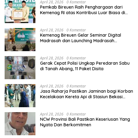
April 28, 2026
0 Komentar
Pemkab Bireuen Raih Penghargaan dari
Kemenag RI atas Kontribusi Luar Biasa di
Sektor Keagamaan dan Pendidikan
April 28, 2026
0 Komentar
Kemenag Bireuen Gelar Seminar Digital
Madrasah dan Launching Madrasah
Unggulan Peringati Hardiknas 2026
April 28, 2026
0 Komentar
Gerak Cepat Polisi Ungkap Peredaran Sabu
di Tanah Abang, 11 Paket Disita
April 28, 2026
0 Komentar
Jasa Raharja Pastikan Jaminan bagi Korban
Kecelakaan Kereta Api di Stasiun Bekasi
Timur
April 28, 2026
0 Komentar
NCW Provinsi Bali Pastikan Keseriusan Yang
Nyata Dan Berkomitmen