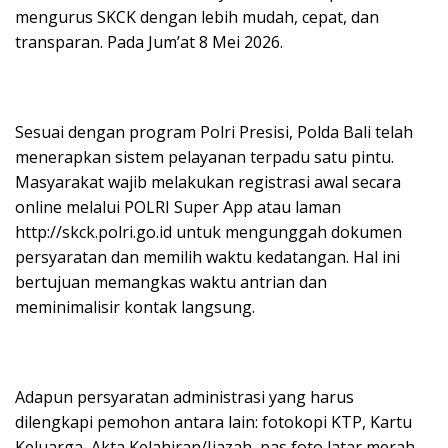
mengurus SKCK dengan lebih mudah, cepat, dan
transparan. Pada Jum’at 8 Mei 2026.
Sesuai dengan program Polri Presisi, Polda Bali telah
menerapkan sistem pelayanan terpadu satu pintu.
Masyarakat wajib melakukan registrasi awal secara
online melalui POLRI Super App atau laman
http://skck.polri.go.id untuk mengunggah dokumen
persyaratan dan memilih waktu kedatangan. Hal ini
bertujuan memangkas waktu antrian dan
meminimalisir kontak langsung.
Adapun persyaratan administrasi yang harus
dilengkapi pemohon antara lain: fotokopi KTP, Kartu
Keluarga, Akta Kelahiran/Ijazah, pas foto latar merah