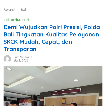
Beranda
Bali
Bali
,
Berita
,
Polri
Demi Wujudkan Polri Presisi, Polda
Bali Tingkatan Kualitas Pelayanan
SKCK Mudah, Cepat, dan
Transparan
Budi Jembrana
Mei 8, 2026