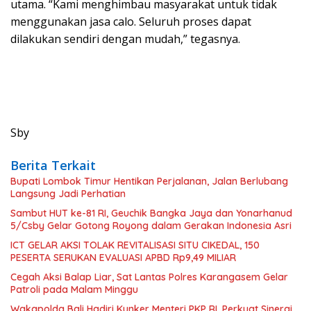
utama. “Kami menghimbau masyarakat untuk tidak
menggunakan jasa calo. Seluruh proses dapat
dilakukan sendiri dengan mudah,” tegasnya.
Sby
Berita Terkait
Bupati Lombok Timur Hentikan Perjalanan, Jalan Berlubang
Langsung Jadi Perhatian
Sambut HUT ke-81 RI, Geuchik Bangka Jaya dan Yonarhanud
5/Csby Gelar Gotong Royong dalam Gerakan Indonesia Asri
ICT GELAR AKSI TOLAK REVITALISASI SITU CIKEDAL, 150
PESERTA SERUKAN EVALUASI APBD Rp9,49 MILIAR
Cegah Aksi Balap Liar, Sat Lantas Polres Karangasem Gelar
Patroli pada Malam Minggu
Wakapolda Bali Hadiri Kunker Menteri PKP RI, Perkuat Sinergi