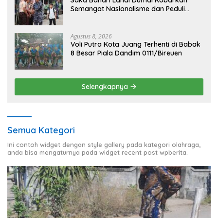
Saka Bahari Lanal Dumai Kobarkan
Semangat Nasionalisme dan Peduli
Pesisir di Kampung Nelayan
Agustus 8, 2026
Voli Putra Kota Juang Terhenti di Babak
8 Besar Piala Dandim 0111/Bireuen
Selengkapnya
Semua Kategori
Ini contoh widget dengan style gallery pada kategori olahraga,
anda bisa mengaturnya pada widget recent post wpberita.