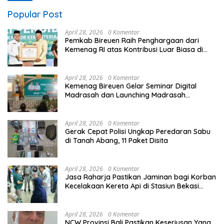
Popular Post
April 28, 2026
0 Komentar
Pemkab Bireuen Raih Penghargaan dari
Kemenag RI atas Kontribusi Luar Biasa di
Sektor Keagamaan dan Pendidikan
April 28, 2026
0 Komentar
Kemenag Bireuen Gelar Seminar Digital
Madrasah dan Launching Madrasah
Unggulan Peringati Hardiknas 2026
April 28, 2026
0 Komentar
Gerak Cepat Polisi Ungkap Peredaran Sabu
di Tanah Abang, 11 Paket Disita
April 28, 2026
0 Komentar
Jasa Raharja Pastikan Jaminan bagi Korban
Kecelakaan Kereta Api di Stasiun Bekasi
Timur
April 28, 2026
0 Komentar
NCW Provinsi Bali Pastikan Keseriusan Yang