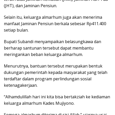
(JHT), dan Jaminan Pensiun.
Selain itu, keluarga almarhum juga akan menerima
manfaat Jaminan Pensiun berkala sebesar Rp411.400
setiap bulan.
Bupati Subandi menyampaikan belasungkawa dan
berharap santunan tersebut dapat membantu
meringankan beban keluarga almarhum.
Menurutnya, bantuan tersebut merupakan bentuk
dukungan pemerintah kepada masyarakat yang telah
terdaftar dalam program perlindungan sosial
ketenagakerjaan.
“Alhamdulillah hari ini kita bisa bertakziah ke kediaman
keluarga almarhum Kades Mujiyono.
Semoga almarhum diterima di sisi Allah,” ujarnya usai