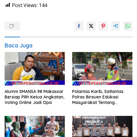
Post Views:
144
Baca Juga
Alumni SMANSA 98 Makassar
Polantas Karib, Satlantas
Bersiap Pilih Ketua Angkatan,
Polres Bireuen Edukasi
Voting Online Jadi Opsi
Masyarakat Tentang
Ketertiban Berlalu Lintas