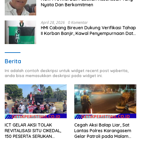
Nyata Dan Berkomitmen
April 28, 2026
0 Komentar
HMI Cabang Bireuen Dukung Verifikasi Tahap
II Korban Banjir, Kawal Penyempurnaan Data
Berdasarkan BPBD
Berita
Ini adalah contoh deskripsi untuk widget recent post wpberita,
anda bisa memasukkan deskripsi pada widget ini.
Cegah Aksi Balap Liar, Sat
ICT GELAR AKSI TOLAK
Lantas Polres Karangasem
REVITALISASI SITU CIKEDAL,
Gelar Patroli pada Malam
150 PESERTA SERUKAN