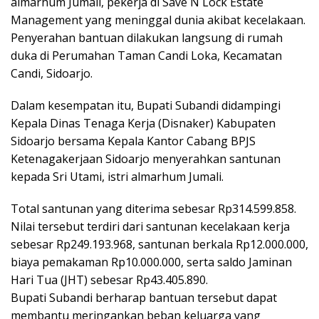
almarhum Jumali, pekerja di Save N Lock Estate
Management yang meninggal dunia akibat kecelakaan.
Penyerahan bantuan dilakukan langsung di rumah
duka di Perumahan Taman Candi Loka, Kecamatan
Candi, Sidoarjo.
Dalam kesempatan itu, Bupati Subandi didampingi
Kepala Dinas Tenaga Kerja (Disnaker) Kabupaten
Sidoarjo bersama Kepala Kantor Cabang BPJS
Ketenagakerjaan Sidoarjo menyerahkan santunan
kepada Sri Utami, istri almarhum Jumali.
Total santunan yang diterima sebesar Rp314.599.858.
Nilai tersebut terdiri dari santunan kecelakaan kerja
sebesar Rp249.193.968, santunan berkala Rp12.000.000,
biaya pemakaman Rp10.000.000, serta saldo Jaminan
Hari Tua (JHT) sebesar Rp43.405.890.
Bupati Subandi berharap bantuan tersebut dapat
membantu meringankan beban keluarga yang