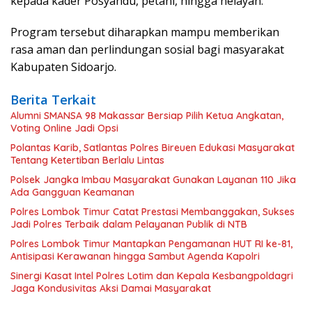
kepada kader Posyandu, petani, hingga nelayan.
Program tersebut diharapkan mampu memberikan
rasa aman dan perlindungan sosial bagi masyarakat
Kabupaten Sidoarjo.
Berita Terkait
Alumni SMANSA 98 Makassar Bersiap Pilih Ketua Angkatan,
Voting Online Jadi Opsi
Polantas Karib, Satlantas Polres Bireuen Edukasi Masyarakat
Tentang Ketertiban Berlalu Lintas
Polsek Jangka Imbau Masyarakat Gunakan Layanan 110 Jika
Ada Gangguan Keamanan
Polres Lombok Timur Catat Prestasi Membanggakan, Sukses
Jadi Polres Terbaik dalam Pelayanan Publik di NTB
Polres Lombok Timur Mantapkan Pengamanan HUT RI ke-81,
Antisipasi Kerawanan hingga Sambut Agenda Kapolri
Sinergi Kasat Intel Polres Lotim dan Kepala Kesbangpoldagri
Jaga Kondusivitas Aksi Damai Masyarakat