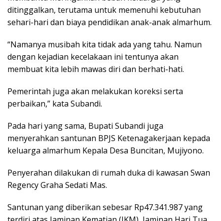
ditinggalkan, terutama untuk memenuhi kebutuhan
sehari-hari dan biaya pendidikan anak-anak almarhum.
“Namanya musibah kita tidak ada yang tahu. Namun
dengan kejadian kecelakaan ini tentunya akan
membuat kita lebih mawas diri dan berhati-hati.
Pemerintah juga akan melakukan koreksi serta
perbaikan,” kata Subandi.
Pada hari yang sama, Bupati Subandi juga
menyerahkan santunan BPJS Ketenagakerjaan kepada
keluarga almarhum Kepala Desa Buncitan, Mujiyono.
Penyerahan dilakukan di rumah duka di kawasan Swan
Regency Graha Sedati Mas.
Santunan yang diberikan sebesar Rp47.341.987 yang
terdiri atas Jaminan Kematian (JKM), Jaminan Hari Tua