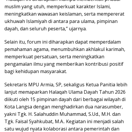
muslim yang utuh, memperkuat karakter Islami,
meningkatkan wawasan keislaman, serta mempererat
ukhuwah Islamiyah di antara para ulama, pimpinan
dayah, dan seluruh peserta,” ujarnya.
Selain itu, forum ini diharapkan dapat memperdalam
pemahaman agama, menumbuhkan akhlakul karimah,
memperkuat persatuan, serta meningkatkan
pengamalan ilmu yang memberikan kontribusi positif
bagi kehidupan masyarakat.
Sekretaris MPU Armia, SP, sekaligus Ketua Panitia lebih
lanjut memaparkan Halaqah Ulama Dayah Tahun 2026
diikuti oleh 15 pimpinan dayah dari berbagai wilayah di
Kota Langsa dengan menghadirkan dua narasumber,
yakni Tgk. H. Salahuddin Muhammad, S.Ud., M.H. dan
Tgk. Faisal Syahkubat, M.A.. Kegiatan ini menjadi salah
satu wujud nyata kolaborasi antara pemerintah dan