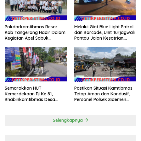
Pokdarkamtibmas Resor
Melalui Giat Blue Light Patrol
Kab Tangerang Hadir Dalam
dan Barcode, Unit Turjagwali
Kegiatan Apel Sabuk
Pantau Jalan Kesatrian,
Kamtibmas Polresta
Diponogoro dan Kartini
Tangerang Tahun 2026
Semarakkan HUT
Pastikan Situasi Kamtibmas
Kemerdekaan RI Ke 81,
Tetap Aman dan Kondusif,
Bhabinkamtibmas Desa
Personel Polsek Sidemen
Sangkan Gunung Ajak
Gelar Patroli Dialogis
Warganya Kibarkan Bendera
Merah Putih
Selengkapnya