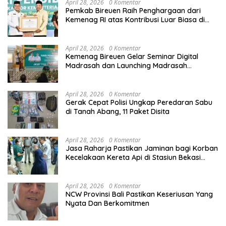
April 28, 2026
0 Komentar
Pemkab Bireuen Raih Penghargaan dari
Kemenag RI atas Kontribusi Luar Biasa di
Sektor Keagamaan dan Pendidikan
April 28, 2026
0 Komentar
Kemenag Bireuen Gelar Seminar Digital
Madrasah dan Launching Madrasah
Unggulan Peringati Hardiknas 2026
April 28, 2026
0 Komentar
Gerak Cepat Polisi Ungkap Peredaran Sabu
di Tanah Abang, 11 Paket Disita
April 28, 2026
0 Komentar
Jasa Raharja Pastikan Jaminan bagi Korban
Kecelakaan Kereta Api di Stasiun Bekasi
Timur
April 28, 2026
0 Komentar
NCW Provinsi Bali Pastikan Keseriusan Yang
Nyata Dan Berkomitmen