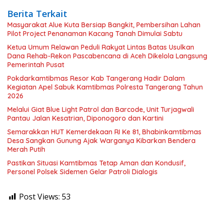
Berita Terkait
Masyarakat Alue Kuta Bersiap Bangkit, Pembersihan Lahan
Pilot Project Penanaman Kacang Tanah Dimulai Sabtu
Ketua Umum Relawan Peduli Rakyat Lintas Batas Usulkan
Dana Rehab-Rekon Pascabencana di Aceh Dikelola Langsung
Pemerintah Pusat
Pokdarkamtibmas Resor Kab Tangerang Hadir Dalam
Kegiatan Apel Sabuk Kamtibmas Polresta Tangerang Tahun
2026
Melalui Giat Blue Light Patrol dan Barcode, Unit Turjagwali
Pantau Jalan Kesatrian, Diponogoro dan Kartini
Semarakkan HUT Kemerdekaan RI Ke 81, Bhabinkamtibmas
Desa Sangkan Gunung Ajak Warganya Kibarkan Bendera
Merah Putih
Pastikan Situasi Kamtibmas Tetap Aman dan Kondusif,
Personel Polsek Sidemen Gelar Patroli Dialogis
Post Views:
53