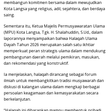
membangun komitmen bersama dalam mewujudkan
Kota Langsa yang religius, adil, sejahtera, dan berdaya
saing.
Sementara itu, Ketua Majelis Permusyawaratan Ulama
(MPU) Kota Langsa, Tgk. H. Shalahuddin, S.Ud., dalam
laporannya menyampaikan bahwa Halaqah Ulama
Dayah Tahun 2026 merupakan salah satu ikhtiar
memperkuat peran strategis ulama dalam mendukung
pembangunan daerah melalui pemikiran, masukan,
dan rekomendasi yang konstruktif.
Ia menjelaskan, halaqah dirancang sebagai forum
ilmiah untuk membangkitkan tradisi musyawarah dan
diskusi di kalangan ulama dalam mengkaji berbagai
persoalan keagamaan dan kemasyarakatan secara
berkelanjutan.
“Halaqah ini diharapkan mampu membentuk pribadi