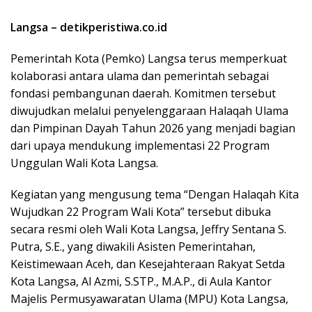
Langsa – detikperistiwa.co.id
Pemerintah Kota (Pemko) Langsa terus memperkuat
kolaborasi antara ulama dan pemerintah sebagai
fondasi pembangunan daerah. Komitmen tersebut
diwujudkan melalui penyelenggaraan Halaqah Ulama
dan Pimpinan Dayah Tahun 2026 yang menjadi bagian
dari upaya mendukung implementasi 22 Program
Unggulan Wali Kota Langsa.
Kegiatan yang mengusung tema “Dengan Halaqah Kita
Wujudkan 22 Program Wali Kota” tersebut dibuka
secara resmi oleh Wali Kota Langsa, Jeffry Sentana S.
Putra, S.E., yang diwakili Asisten Pemerintahan,
Keistimewaan Aceh, dan Kesejahteraan Rakyat Setda
Kota Langsa, Al Azmi, S.STP., M.A.P., di Aula Kantor
Majelis Permusyawaratan Ulama (MPU) Kota Langsa,