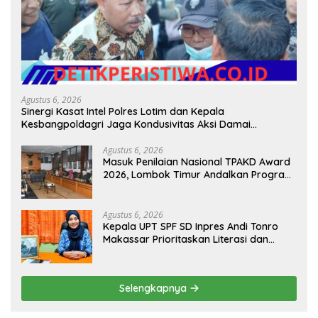
Agustus 6, 2026
Sinergi Kasat Intel Polres Lotim dan Kepala
Kesbangpoldagri Jaga Kondusivitas Aksi Damai
Masyarakat
Agustus 6, 2026
Masuk Penilaian Nasional TPAKD Award
2026, Lombok Timur Andalkan Program
Inklusi Keuangan untuk Dongkrak
Kesejahteraan Warga
Agustus 6, 2026
Kepala UPT SPF SD Inpres Andi Tonro
Makassar Prioritaskan Literasi dan
Pembenahan Fasilitas Sekolah
Selengkapnya