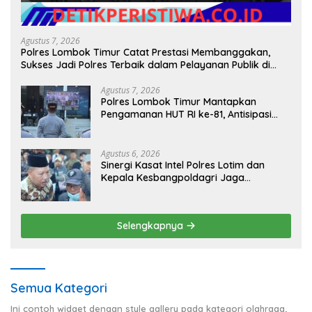
Agustus 7, 2026
Polres Lombok Timur Catat Prestasi Membanggakan,
Sukses Jadi Polres Terbaik dalam Pelayanan Publik di
NTB
Agustus 7, 2026
Polres Lombok Timur Mantapkan
Pengamanan HUT RI ke-81, Antisipasi
Kerawanan hingga Sambut Agenda
Kapolri
Agustus 6, 2026
Sinergi Kasat Intel Polres Lotim dan
Kepala Kesbangpoldagri Jaga
Kondusivitas Aksi Damai Masyarakat
Selengkapnya
Semua Kategori
Ini contoh widget dengan style gallery pada kategori olahraga,