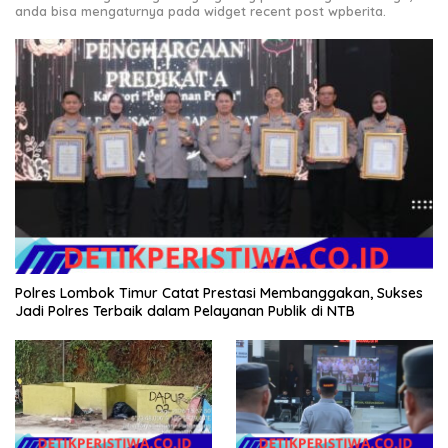
anda bisa mengaturnya pada widget recent post wpberita.
Polres Lombok Timur Catat Prestasi Membanggakan, Sukses
Jadi Polres Terbaik dalam Pelayanan Publik di NTB