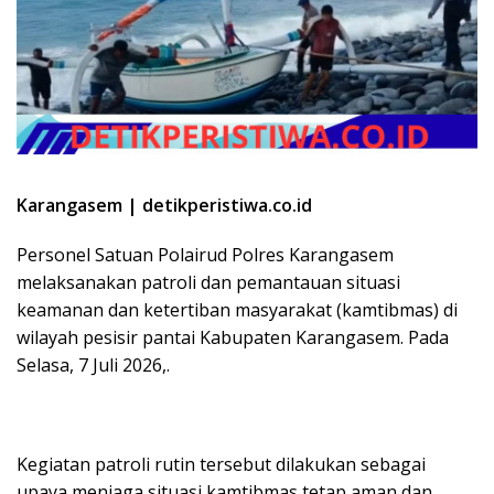
Karangasem | detikperistiwa.co.id
Personel Satuan Polairud Polres Karangasem
melaksanakan patroli dan pemantauan situasi
keamanan dan ketertiban masyarakat (kamtibmas) di
wilayah pesisir pantai Kabupaten Karangasem. Pada
Selasa, 7 Juli 2026,.
Kegiatan patroli rutin tersebut dilakukan sebagai
upaya menjaga situasi kamtibmas tetap aman dan