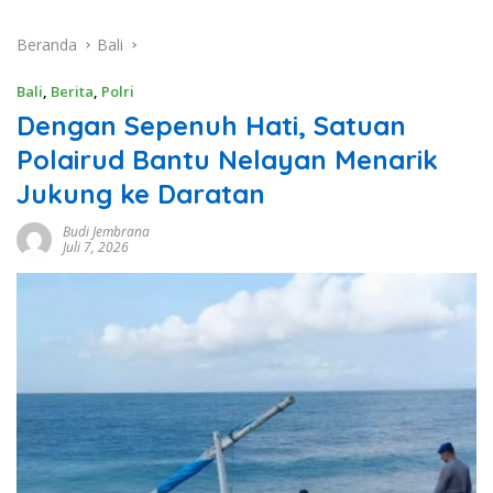
Beranda
Bali
Bali
,
Berita
,
Polri
Dengan Sepenuh Hati, Satuan
Polairud Bantu Nelayan Menarik
Jukung ke Daratan
Budi Jembrana
Juli 7, 2026