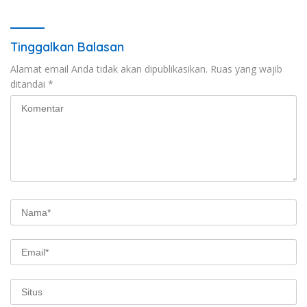
Dilaksanakan Secara
Profesional dan Transparan
Tinggalkan Balasan
Alamat email Anda tidak akan dipublikasikan.
Ruas yang wajib
ditandai
*