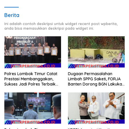
Berita
Ini adalah contoh deskripsi untuk widget recent post wpberita,
anda bisa memasukkan deskripsi pada widget ini.
Polres Lombok Timur Catat
Dugaan Permasalahan
Prestasi Membanggakan,
Limbah SPPG Saketi, FORJA
Sukses Jadi Polres Terbaik
Banten Dorong BGN Lakukan
dalam Pelayanan Publik di
Audit dan Evaluasi Korcam
NTB