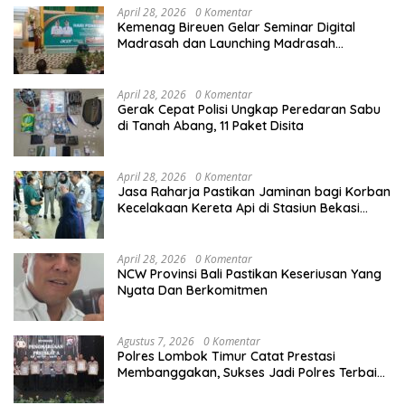
April 28, 2026
0 Komentar
Kemenag Bireuen Gelar Seminar Digital
Madrasah dan Launching Madrasah
Unggulan Peringati Hardiknas 2026
April 28, 2026
0 Komentar
Gerak Cepat Polisi Ungkap Peredaran Sabu
di Tanah Abang, 11 Paket Disita
April 28, 2026
0 Komentar
Jasa Raharja Pastikan Jaminan bagi Korban
Kecelakaan Kereta Api di Stasiun Bekasi
Timur
April 28, 2026
0 Komentar
NCW Provinsi Bali Pastikan Keseriusan Yang
Nyata Dan Berkomitmen
Agustus 7, 2026
0 Komentar
Polres Lombok Timur Catat Prestasi
Membanggakan, Sukses Jadi Polres Terbaik
dalam Pelayanan Publik di NTB