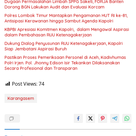
Dugaan Permasalahan Limbah SPPG Saketi, FORJA Banten
Dorong BGN Lakukan Audit dan Evaluasi Korcam
Polres Lombok Timur Mantapkan Pengamanan HUT RI ke-81,
Antisipasi Kerawanan hingga Sambut Agenda Kapolri
KBPBI Apresiasi Komitmen Kapolri, dalam Mengawal Aspirasi
dalam Pembahasan RUU Ketenagakerjaan
Dukung Dialog Penyusunan RUU Ketenagakerjaan, Kapolri
Siap Jembatani Aspirasi Buruh
Pastikan Proses Pemeriksaan Personel di Aceh, Kadivhumas
Polri Irjen. Pol. Jhonny Edison Isir Tekankan Dilaksanakan
Secara Profesional dan Transparan
Post Views:
74
Karangasem