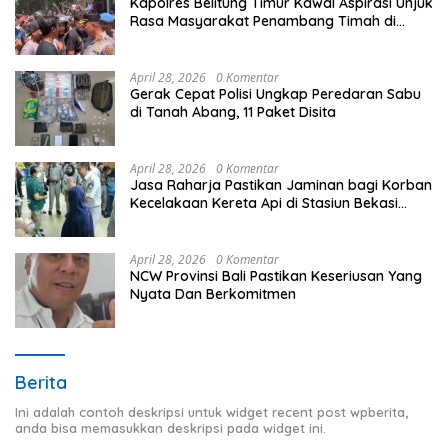
Kapolres Belitung Timur Kawal Aspirasi Unjuk
Rasa Masyarakat Penambang Timah di
lokasi Halaman Kantor Operasional
PT.Timah Kecamatan Gantung.
April 28, 2026
0 Komentar
Gerak Cepat Polisi Ungkap Peredaran Sabu
di Tanah Abang, 11 Paket Disita
April 28, 2026
0 Komentar
Jasa Raharja Pastikan Jaminan bagi Korban
Kecelakaan Kereta Api di Stasiun Bekasi
Timur
April 28, 2026
0 Komentar
NCW Provinsi Bali Pastikan Keseriusan Yang
Nyata Dan Berkomitmen
Berita
Ini adalah contoh deskripsi untuk widget recent post wpberita,
anda bisa memasukkan deskripsi pada widget ini.