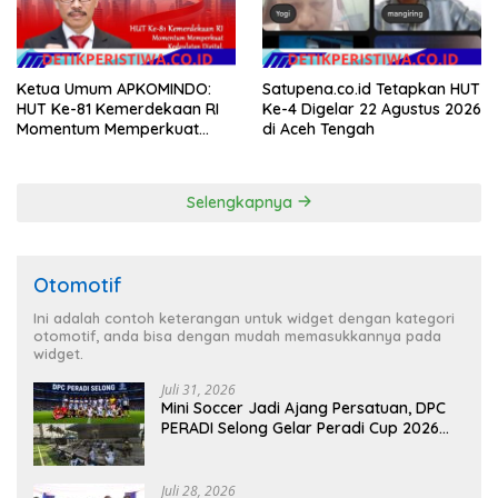
Ketua Umum APKOMINDO:
Satupena.co.id Tetapkan HUT
HUT Ke-81 Kemerdekaan RI
Ke-4 Digelar 22 Agustus 2026
Momentum Memperkuat
di Aceh Tengah
Kedaulatan Digital, Inovasi
Teknologi, dan Kepastian
Hukum Menuju Indonesia
Selengkapnya
Emas 2045
Otomotif
Ini adalah contoh keterangan untuk widget dengan kategori
otomotif, anda bisa dengan mudah memasukkannya pada
widget.
Juli 31, 2026
Mini Soccer Jadi Ajang Persatuan, DPC
PERADI Selong Gelar Peradi Cup 2026
Sambut Hari Kemerdekaan
Juli 28, 2026