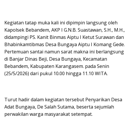
​Kegiatan tatap muka kali ini dipimpin langsung oleh
Kapolsek Bebandem, AKP I G.N.B. Suastawan, S.H., M.H.,
didampingi PS. Kanit Binmas Aiptu I Ketut Surawan dan
Bhabinkamtibmas Desa Bungaya Aiptu I Komang Gede.
Pertemuan santai namun sarat makna ini berlangsung
di Banjar Dinas Beji, Desa Bungaya, Kecamatan
Bebandem, Kabupaten Karangasem. pada Senin
(25/5/2026) dari pukul 10.00 hingga 11.10 WITA.
​Turut hadir dalam kegiatan tersebut Penyarikan Desa
Adat Bungaya, De Salah Sutama, beserta sejumlah
perwakilan warga masyarakat setempat.