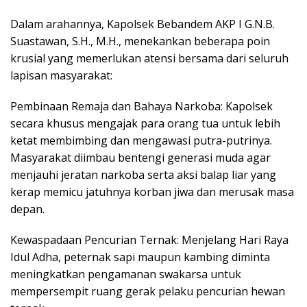
​Dalam arahannya, Kapolsek Bebandem AKP I G.N.B.
Suastawan, S.H., M.H., menekankan beberapa poin
krusial yang memerlukan atensi bersama dari seluruh
lapisan masyarakat:
​Pembinaan Remaja dan Bahaya Narkoba: Kapolsek
secara khusus mengajak para orang tua untuk lebih
ketat membimbing dan mengawasi putra-putrinya.
Masyarakat diimbau bentengi generasi muda agar
menjauhi jeratan narkoba serta aksi balap liar yang
kerap memicu jatuhnya korban jiwa dan merusak masa
depan.
​Kewaspadaan Pencurian Ternak: Menjelang Hari Raya
Idul Adha, peternak sapi maupun kambing diminta
meningkatkan pengamanan swakarsa untuk
mempersempit ruang gerak pelaku pencurian hewan