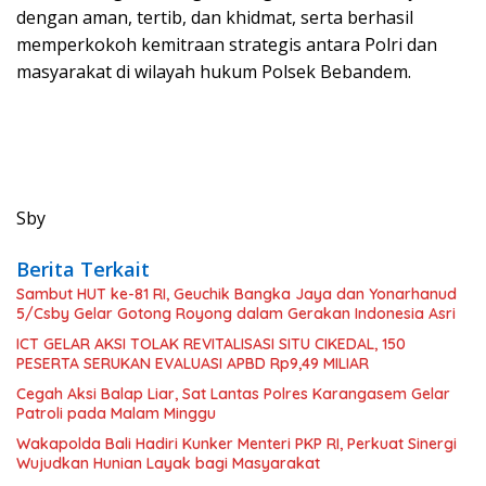
dengan aman, tertib, dan khidmat, serta berhasil
memperkokoh kemitraan strategis antara Polri dan
masyarakat di wilayah hukum Polsek Bebandem.
Sby
Berita Terkait
Sambut HUT ke-81 RI, Geuchik Bangka Jaya dan Yonarhanud
5/Csby Gelar Gotong Royong dalam Gerakan Indonesia Asri
ICT GELAR AKSI TOLAK REVITALISASI SITU CIKEDAL, 150
PESERTA SERUKAN EVALUASI APBD Rp9,49 MILIAR
Cegah Aksi Balap Liar, Sat Lantas Polres Karangasem Gelar
Patroli pada Malam Minggu
Wakapolda Bali Hadiri Kunker Menteri PKP RI, Perkuat Sinergi
Wujudkan Hunian Layak bagi Masyarakat