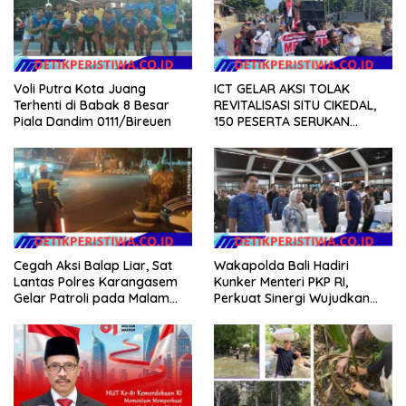
Voli Putra Kota Juang
ICT GELAR AKSI TOLAK
Terhenti di Babak 8 Besar
REVITALISASI SITU CIKEDAL,
Piala Dandim 0111/Bireuen
150 PESERTA SERUKAN
EVALUASI APBD Rp9,49 MILIAR
Cegah Aksi Balap Liar, Sat
Wakapolda Bali Hadiri
Lantas Polres Karangasem
Kunker Menteri PKP RI,
Gelar Patroli pada Malam
Perkuat Sinergi Wujudkan
Minggu
Hunian Layak bagi
Masyarakat