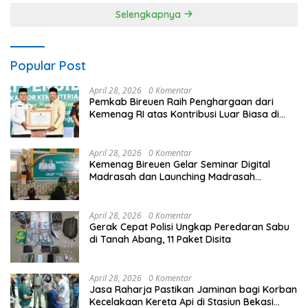
Profesional dan Transparan
Selengkapnya
Popular Post
April 28, 2026
0 Komentar
Pemkab Bireuen Raih Penghargaan dari
Kemenag RI atas Kontribusi Luar Biasa di
Sektor Keagamaan dan Pendidikan
April 28, 2026
0 Komentar
Kemenag Bireuen Gelar Seminar Digital
Madrasah dan Launching Madrasah
Unggulan Peringati Hardiknas 2026
April 28, 2026
0 Komentar
Gerak Cepat Polisi Ungkap Peredaran Sabu
di Tanah Abang, 11 Paket Disita
April 28, 2026
0 Komentar
Jasa Raharja Pastikan Jaminan bagi Korban
Kecelakaan Kereta Api di Stasiun Bekasi