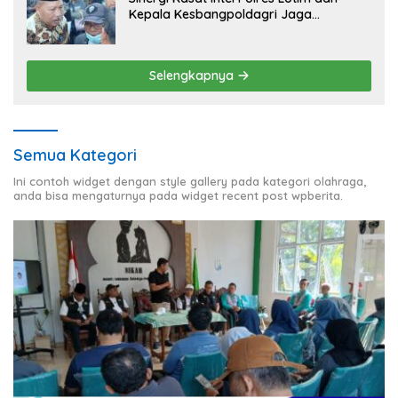
Kepala Kesbangpoldagri Jaga
Kondusivitas Aksi Damai Masyarakat
Selengkapnya
Semua Kategori
Ini contoh widget dengan style gallery pada kategori olahraga,
anda bisa mengaturnya pada widget recent post wpberita.