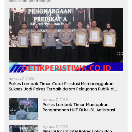
sesuaikan pada widget
Agustus 7, 2026
Polres Lombok Timur Catat Prestasi Membanggakan,
Sukses Jadi Polres Terbaik dalam Pelayanan Publik di
NTB
Agustus 7, 2026
Polres Lombok Timur Mantapkan
Pengamanan HUT RI ke-81, Antisipasi
Kerawanan hingga Sambut Agenda
Kapolri
Agustus 6, 2026
Sinergi Kasat Intel Polres Lotim dan