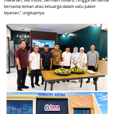
makanan, live music, bermain billiard, hingga bersantai
bersama teman atau keluarga dalam satu paket
layanan,” ungkapnya.