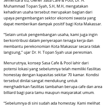
Sementara itu, Owner Sasa Cafe & Pool, Dr. H.
Muhammad Topan Syah, S.H, M.H, mengatakan
kehadiran usaha tersebut merupakan bagian dari
upaya pengembangan sektor ekonomi swasta yang
dapat memberikan dampak positif bagi Kota Makassar.
“Selain untuk pengembangan usaha, kami juga ingin
berkontribusi dalam penyerapan tenaga kerja dan
membantu perekonomian Kota Makassar secara tidak
langsung,” ujar Dr. H. Topan Syah usai peresmian.
Menurutnya, konsep Sasa Cafe & Pool lahir dari
potensi lokasi yang sebelumnya telah memiliki fasilitas
homestay dengan kapasitas sekitar 70 kamar. Kondisi
tersebut dinilai sangat mendukung untuk
menghadirkan fasilitas tambahan berupa cafe dan area
billiard bagi para tamu maupun masyarakat umum.
“Sebelumnya di sini sudah ada homestay. Kami melihat