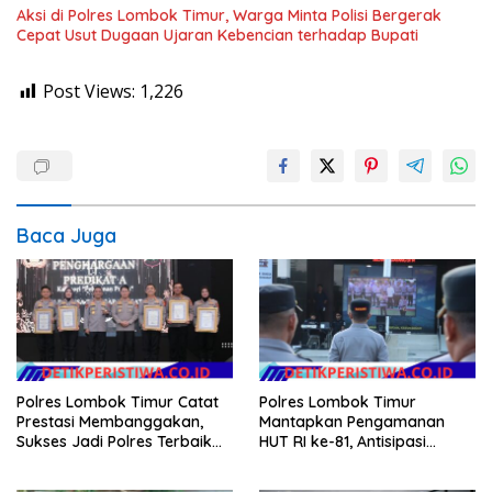
Aksi di Polres Lombok Timur, Warga Minta Polisi Bergerak
Cepat Usut Dugaan Ujaran Kebencian terhadap Bupati
Post Views:
1,226
Baca Juga
Polres Lombok Timur Catat
Polres Lombok Timur
Prestasi Membanggakan,
Mantapkan Pengamanan
Sukses Jadi Polres Terbaik
HUT RI ke-81, Antisipasi
dalam Pelayanan Publik di
Kerawanan hingga Sambut
NTB
Agenda Kapolri