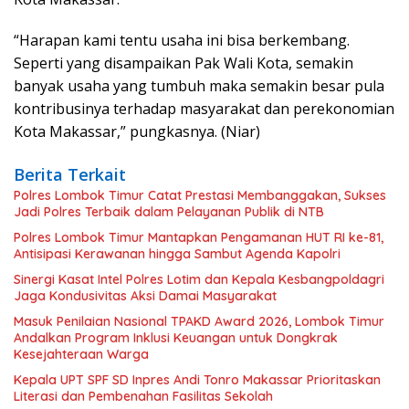
“Harapan kami tentu usaha ini bisa berkembang.
Seperti yang disampaikan Pak Wali Kota, semakin
banyak usaha yang tumbuh maka semakin besar pula
kontribusinya terhadap masyarakat dan perekonomian
Kota Makassar,” pungkasnya. (Niar)
Berita Terkait
Polres Lombok Timur Catat Prestasi Membanggakan, Sukses
Jadi Polres Terbaik dalam Pelayanan Publik di NTB
Polres Lombok Timur Mantapkan Pengamanan HUT RI ke-81,
Antisipasi Kerawanan hingga Sambut Agenda Kapolri
Sinergi Kasat Intel Polres Lotim dan Kepala Kesbangpoldagri
Jaga Kondusivitas Aksi Damai Masyarakat
Masuk Penilaian Nasional TPAKD Award 2026, Lombok Timur
Andalkan Program Inklusi Keuangan untuk Dongkrak
Kesejahteraan Warga
Kepala UPT SPF SD Inpres Andi Tonro Makassar Prioritaskan
Literasi dan Pembenahan Fasilitas Sekolah