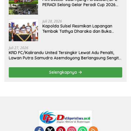
PERADI Selong Gelar Peradi Cup 2026
Sambut Hari Kemerdekaan
Juli 28, 2026
Kapolda Sulsel Resmikan Lapangan
Tembak Tathya Dharaka dan Buka
Kejuaraan Menembak Bupati Sidrap Cup
II Tahun 2026
Juli 27, 2026
KRD FC/Kalirandu United Tersingkir Lewat Adu Penalti,
Lawan Putra Samudra Asemdoyong Berlangsung Sengit
namun Tetap Kondusif
Selengkapnya