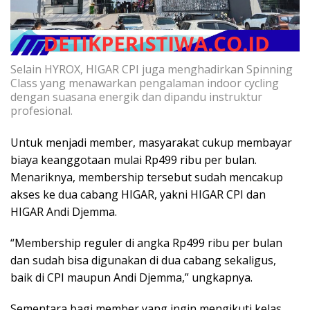
Selain HYROX, HIGAR CPI juga menghadirkan Spinning
Class yang menawarkan pengalaman indoor cycling
dengan suasana energik dan dipandu instruktur
profesional.
Untuk menjadi member, masyarakat cukup membayar
biaya keanggotaan mulai Rp499 ribu per bulan.
Menariknya, membership tersebut sudah mencakup
akses ke dua cabang HIGAR, yakni HIGAR CPI dan
HIGAR Andi Djemma.
“Membership reguler di angka Rp499 ribu per bulan
dan sudah bisa digunakan di dua cabang sekaligus,
baik di CPI maupun Andi Djemma,” ungkapnya.
Sementara bagi member yang ingin mengikuti kelas