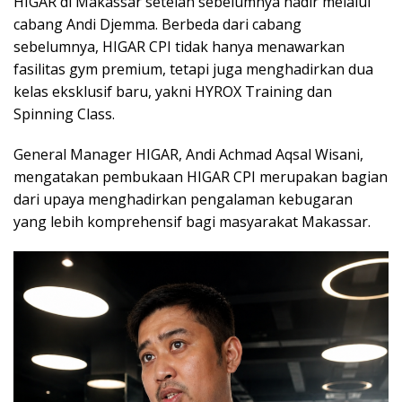
HIGAR di Makassar setelah sebelumnya hadir melalui
cabang Andi Djemma. Berbeda dari cabang
sebelumnya, HIGAR CPI tidak hanya menawarkan
fasilitas gym premium, tetapi juga menghadirkan dua
kelas eksklusif baru, yakni HYROX Training dan
Spinning Class.
General Manager HIGAR, Andi Achmad Aqsal Wisani,
mengatakan pembukaan HIGAR CPI merupakan bagian
dari upaya menghadirkan pengalaman kebugaran
yang lebih komprehensif bagi masyarakat Makassar.