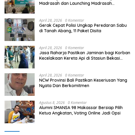
Madrasah dan Launching Madrasah
Unggulan Peringati Hardiknas 2026
April 28, 2026
0 Komentar
Gerak Cepat Polisi Ungkap Peredaran Sabu
di Tanah Abang, 11 Paket Disita
April 28, 2026
0 Komentar
Jasa Raharja Pastikan Jaminan bagi Korban
Kecelakaan Kereta Api di Stasiun Bekasi
Timur
April 28, 2026
0 Komentar
NCW Provinsi Bali Pastikan Keseriusan Yang
Nyata Dan Berkomitmen
Agustus 8, 2026
0 Komentar
Alumni SMANSA 98 Makassar Bersiap Pilih
Ketua Angkatan, Voting Online Jadi Opsi