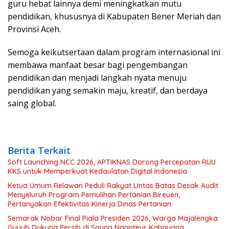
guru hebat lainnya demi meningkatkan mutu
pendidikan, khususnya di Kabupaten Bener Meriah dan
Provinsi Aceh.
Semoga keikutsertaan dalam program internasional ini
membawa manfaat besar bagi pengembangan
pendidikan dan menjadi langkah nyata menuju
pendidikan yang semakin maju, kreatif, dan berdaya
saing global.
Berita Terkait
Soft Launching NCC 2026, APTIKNAS Dorong Percepatan RUU
KKS untuk Memperkuat Kedaulatan Digital Indonesia
Ketua Umum Relawan Peduli Rakyat Lintas Batas Desak Audit
Menyeluruh Program Pemulihan Pertanian Bireuen,
Pertanyakan Efektivitas Kinerja Dinas Pertanian
Semarak Nobar Final Piala Presiden 2026, Warga Majalengka
Guyub Dukung Persib di Saung Nganteur Kahayang