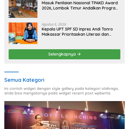
Masuk Penilaian Nasional TPAKD Award
2026, Lombok Timur Andalkan Program
Inklusi Keuangan untuk Dongkrak
Kesejahteraan Warga
Agustus 6, 2026
Kepala UPT SPF SD Inpres Andi Tonro
Makassar Prioritaskan Literasi dan
Pembenahan Fasilitas Sekolah
Selengkapnya
Semua Kategori
Ini contoh widget dengan style gallery pada kategori olahraga,
anda bisa mengaturnya pada widget recent post wpberita.