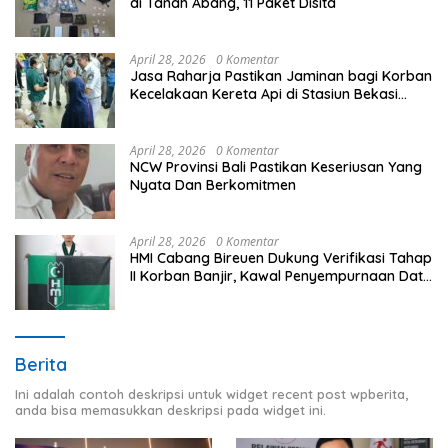
di Tanah Abang, 11 Paket Disita
April 28, 2026
0 Komentar
Jasa Raharja Pastikan Jaminan bagi Korban
Kecelakaan Kereta Api di Stasiun Bekasi
Timur
April 28, 2026
0 Komentar
NCW Provinsi Bali Pastikan Keseriusan Yang
Nyata Dan Berkomitmen
April 28, 2026
0 Komentar
HMI Cabang Bireuen Dukung Verifikasi Tahap
II Korban Banjir, Kawal Penyempurnaan Data
Berdasarkan BPBD
Berita
Ini adalah contoh deskripsi untuk widget recent post wpberita,
anda bisa memasukkan deskripsi pada widget ini.