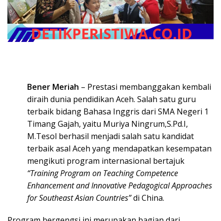
Bener Meriah
– Prestasi membanggakan kembali
diraih dunia pendidikan Aceh. Salah satu guru
terbaik bidang Bahasa Inggris dari SMA Negeri 1
Timang Gajah, yaitu Muriya Ningrum,S.Pd.I,
M.Tesol berhasil menjadi salah satu kandidat
terbaik asal Aceh yang mendapatkan kesempatan
mengikuti program internasional bertajuk
“Training Program on Teaching Competence
Enhancement and Innovative Pedagogical Approaches
for Southeast Asian Countries”
di China.
Program bergengsi ini merupakan bagian dari