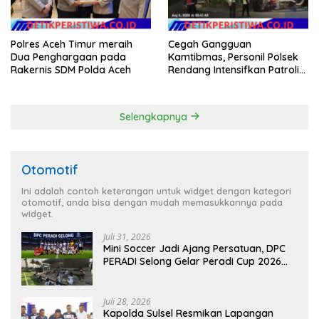
Polres Aceh Timur meraih
Cegah Gangguan
Dua Penghargaan pada
Kamtibmas, Personil Polsek
Rakernis SDM Polda Aceh
Rendang Intensifkan Patroli
di Wilayah Kec. Rendang
Selengkapnya
Otomotif
Ini adalah contoh keterangan untuk widget dengan kategori
otomotif, anda bisa dengan mudah memasukkannya pada
widget.
Juli 31, 2026
Mini Soccer Jadi Ajang Persatuan, DPC
PERADI Selong Gelar Peradi Cup 2026
Sambut Hari Kemerdekaan
Juli 28, 2026
Kapolda Sulsel Resmikan Lapangan