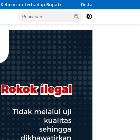
Distanbun Bireuen Gelar Temu Ramah Bersama Penerima Pr