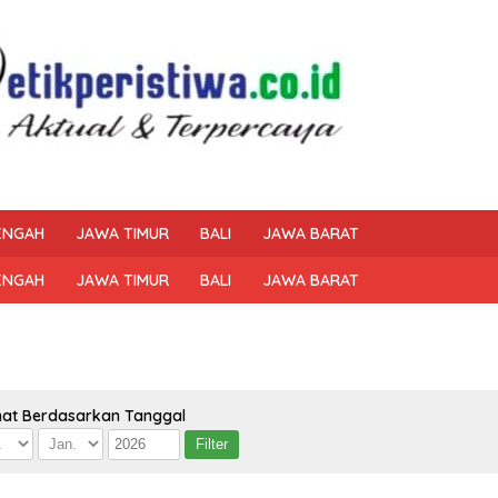
ENGAH
JAWA TIMUR
BALI
JAWA BARAT
ENGAH
JAWA TIMUR
BALI
JAWA BARAT
hat Berdasarkan Tanggal