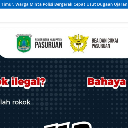
rgerak Cepat Usut Dugaan Ujaran Kebencian terhadap Bupati