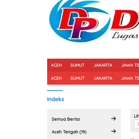
ACEH
SUMUT
JAKARTA
JAWA T
ACEH
SUMUT
JAKARTA
JAWA T
Indeks
Li
Semua Berita
Aceh Tengah (19)