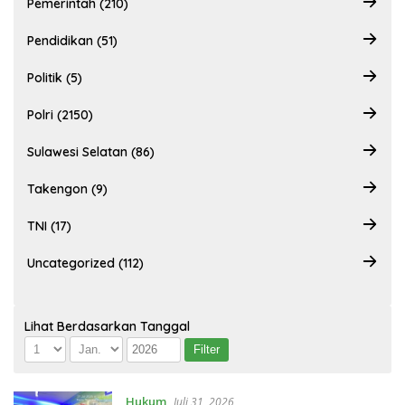
Pemerintah (210)
Pendidikan (51)
Politik (5)
Polri (2150)
Sulawesi Selatan (86)
Takengon (9)
TNI (17)
Uncategorized (112)
Lihat Berdasarkan Tanggal
Hukum
Juli 31, 2026