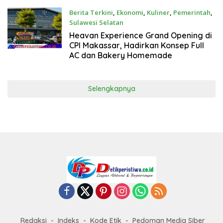
Berita Terkini
,
Ekonomi
,
Kuliner
,
Pemerintah
,
Sulawesi Selatan
Juni 27, 2026
Heavan Experience Grand Opening di
CPI Makassar, Hadirkan Konsep Full
AC dan Bakery Homemade
Selengkapnya
Redaksi
Indeks
Kode Etik
Pedoman Media Siber