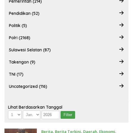
Pemerintah (214)
Pendidikan (52)
Politik (5)
Polri (2168)
Sulawesi Selatan (87)
Takengon (9)
TNI (17)
Uncategorized (116)
Lihat Berdasarkan Tanggal
Berita
,
Berita Terkini
,
Daerah
,
Ekonomi
,