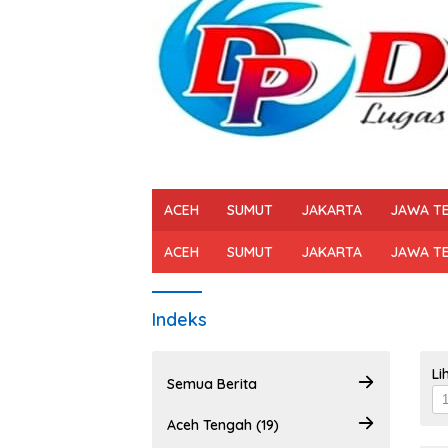
ACEH
SUMUT
JAKARTA
JAWA T
ACEH
SUMUT
JAKARTA
JAWA T
Indeks
Li
Semua Berita
Aceh Tengah (19)