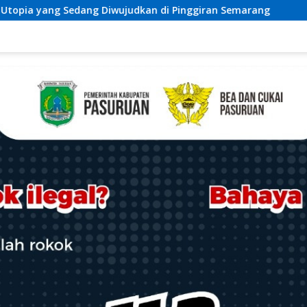
di Pinggiran Semarang
Kontingen Pramuka Kota Langs