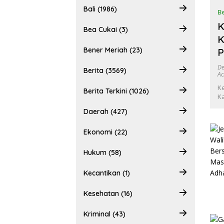
Bali (1986)
Be
K
Bea Cukai (3)
K
Bener Meriah (23)
P
De
Berita (3569)
Ac
Ke
Berita Terkini (1026)
K
Daerah (427)
Ekonomi (22)
Hukum (58)
Kecantikan (1)
Kesehatan (16)
Kriminal (43)