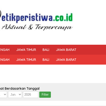
ENGAH
JAWA TIMUR
BALI
JAWA BARAT
ENGAH
JAWA TIMUR
BALI
JAWA BARAT
hat Berdasarkan Tanggal