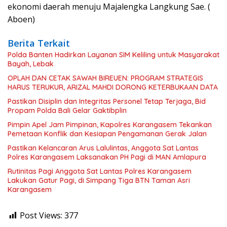
ekonomi daerah menuju Majalengka Langkung Sae. (
Aboen)
Berita Terkait
Polda Banten Hadirkan Layanan SIM Keliling untuk Masyarakat
Bayah, Lebak
OPLAH DAN CETAK SAWAH BIREUEN: PROGRAM STRATEGIS
HARUS TERUKUR, ARIZAL MAHDI DORONG KETERBUKAAN DATA
Pastikan Disiplin dan Integritas Personel Tetap Terjaga, Bid
Propam Polda Bali Gelar Gaktibplin
Pimpin Apel Jam Pimpinan, Kapolres Karangasem Tekankan
Pemetaan Konflik dan Kesiapan Pengamanan Gerak Jalan
Pastikan Kelancaran Arus Lalulintas, Anggota Sat Lantas
Polres Karangasem Laksanakan PH Pagi di MAN Amlapura
Rutinitas Pagi Anggota Sat Lantas Polres Karangasem
Lakukan Gatur Pagi, di Simpang Tiga BTN Taman Asri
Karangasem
Post Views:
377