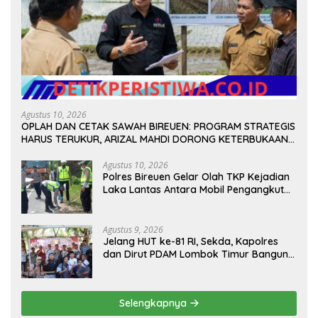
Agustus 10, 2026
OPLAH DAN CETAK SAWAH BIREUEN: PROGRAM STRATEGIS
HARUS TERUKUR, ARIZAL MAHDI DORONG KETERBUKAAN
DATA
Agustus 10, 2026
Polres Bireuen Gelar Olah TKP Kejadian
Laka Lantas Antara Mobil Pengangkut
Sampah dan Mobil Box
Agustus 9, 2026
Jelang HUT ke-81 RI, Sekda, Kapolres
dan Dirut PDAM Lombok Timur Bangun
Keakraban Bersama Wartawan
Selengkapnya