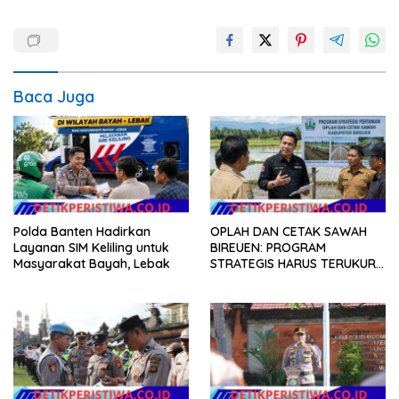
Baca Juga
Polda Banten Hadirkan
OPLAH DAN CETAK SAWAH
Layanan SIM Keliling untuk
BIREUEN: PROGRAM
Masyarakat Bayah, Lebak
STRATEGIS HARUS TERUKUR,
ARIZAL MAHDI DORONG
KETERBUKAAN DATA