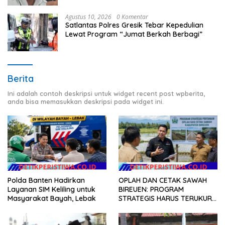
Agustus 10, 2026
0 Komentar
Satlantas Polres Gresik Tebar Kepedulian
Lewat Program “Jumat Berkah Berbagi”
Berita
Ini adalah contoh deskripsi untuk widget recent post wpberita,
anda bisa memasukkan deskripsi pada widget ini.
Polda Banten Hadirkan
OPLAH DAN CETAK SAWAH
Layanan SIM Keliling untuk
BIREUEN: PROGRAM
Masyarakat Bayah, Lebak
STRATEGIS HARUS TERUKUR,
ARIZAL MAHDI DORONG
KETERBUKAAN DATA