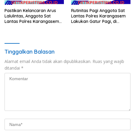
Pastikan Kelancaran Arus
Rutinitas Pagi Anggota Sat
Lalulintas, Anggota Sat
Lantas Polres Karangasem
Lantas Polres Karangasem
Lakukan Gatur Pagi, di
Laksanakan PH Pagi di MAN
Simpang Tiga BTN Taman
Amlapura
Asri Karangasem
Tinggalkan Balasan
Alamat email Anda tidak akan dipublikasikan.
Ruas yang wajib
ditandai
*