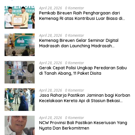
April 28, 2026
0 Komentar
Pemkab Bireuen Raih Penghargaan dari
Kemenag RI atas Kontribusi Luar Biasa di
Sektor Keagamaan dan Pendidikan
April 28, 2026
0 Komentar
Kemenag Bireuen Gelar Seminar Digital
Madrasah dan Launching Madrasah
Unggulan Peringati Hardiknas 2026
April 28, 2026
0 Komentar
Gerak Cepat Polisi Ungkap Peredaran Sabu
di Tanah Abang, 11 Paket Disita
April 28, 2026
0 Komentar
Jasa Raharja Pastikan Jaminan bagi Korban
Kecelakaan Kereta Api di Stasiun Bekasi
Timur
April 28, 2026
0 Komentar
NCW Provinsi Bali Pastikan Keseriusan Yang
Nyata Dan Berkomitmen