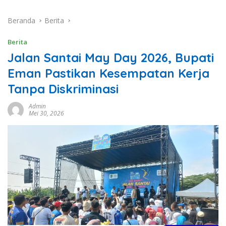
Beranda
Berita
Berita
Jalan Santai May Day 2026, Bupati
Eman Pastikan Kesempatan Kerja
Tanpa Diskriminasi
Admin
Mei 30, 2026