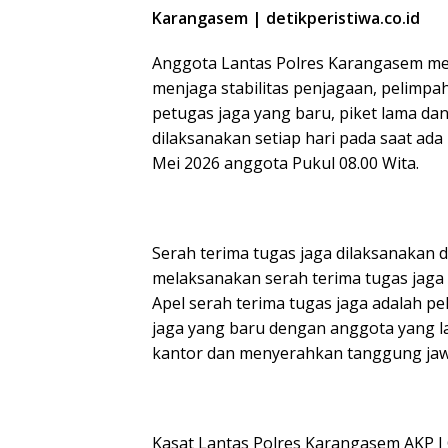
Karangasem | detikperistiwa.co.id
Anggota Lantas Polres Karangasem mel
menjaga stabilitas penjagaan, pelimp
petugas jaga yang baru, piket lama da
dilaksanakan setiap hari pada saat ada
Mei 2026 anggota Pukul 08.00 Wita.
Serah terima tugas jaga dilaksanakan
melaksanakan serah terima tugas jaga 
Apel serah terima tugas jaga adalah
jaga yang baru dengan anggota yang 
kantor dan menyerahkan tanggung jaw
Kasat Lantas Polres Karangasem AKP I 