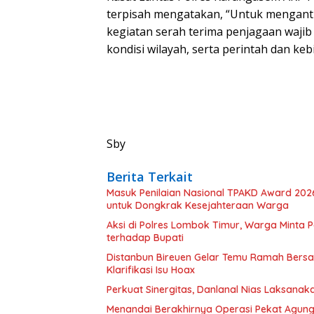
terpisah mengatakan, “Untuk menganti
kegiatan serah terima penjagaan wajib
kondisi wilayah, serta perintah dan ke
Sby
Berita Terkait
Masuk Penilaian Nasional TPAKD Award 202
untuk Dongkrak Kesejahteraan Warga
Aksi di Polres Lombok Timur, Warga Minta 
terhadap Bupati
Distanbun Bireuen Gelar Temu Ramah Bers
Klarifikasi Isu Hoax
Perkuat Sinergitas, Danlanal Nias Laksanak
Menandai Berakhirnya Operasi Pekat Agung