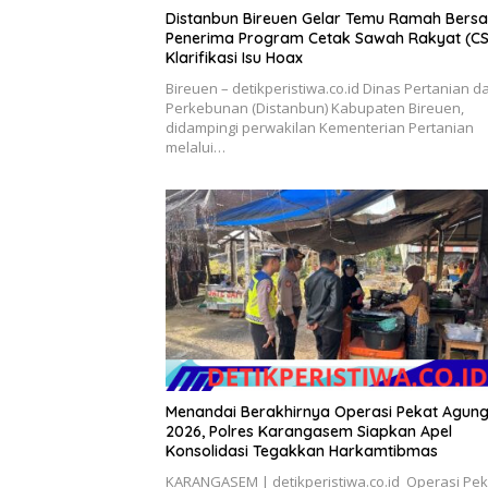
Distanbun Bireuen Gelar Temu Ramah Bers
Penerima Program Cetak Sawah Rakyat (CS
Klarifikasi Isu Hoax
Bireuen – detikperistiwa.co.id Dinas Pertanian d
Perkebunan (Distanbun) Kabupaten Bireuen,
didampingi perwakilan Kementerian Pertanian
melalui…
Menandai Berakhirnya Operasi Pekat Agun
2026, Polres Karangasem Siapkan Apel
Konsolidasi Tegakkan Harkamtibmas
KARANGASEM | detikperistiwa.co.id Operasi Pek