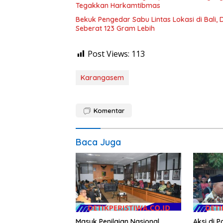
Tegakkan Harkamtibmas
Bekuk Pengedar Sabu Lintas Lokasi di Bali,
Seberat 123 Gram Lebih
Post Views:
113
Karangasem
Komentar
Baca Juga
Masuk Penilaian Nasional
Aksi di 