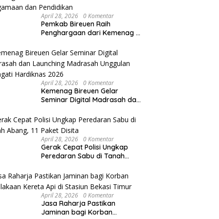
April 28, 2026
0 Komentar
Pemkab Bireuen Raih
Penghargaan dari Kemenag RI
atas Kontribusi Luar Biasa di
Sektor Keagamaan dan
Pendidikan
April 28, 2026
0 Komentar
Kemenag Bireuen Gelar
Seminar Digital Madrasah dan
Launching Madrasah Unggulan
Peringati Hardiknas 2026
April 28, 2026
0 Komentar
Gerak Cepat Polisi Ungkap
Peredaran Sabu di Tanah
Abang, 11 Paket Disita
April 28, 2026
0 Komentar
Jasa Raharja Pastikan
Jaminan bagi Korban