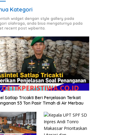
ua Kategori
contoh widget dengan style gallery pada
gori olahraga, anda bisa mengaturnya pada
et recent post wpberita.
tel Satlap Tricakti Beri Penjelasan Terkait
nganan 53 Ton Pasir Timah di Air Merbau